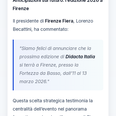
Anticipazioni sul futuro: l’edizione 2026 a
Firenze
Il presidente di
Firenze Fiera
, Lorenzo
Becattini, ha commentato:
"Siamo felici di annunciare che la
prossima edizione di
Didacta Italia
si terrà a Firenze, presso la
Fortezza da Basso, dall’11 al 13
marzo 2026."
Questa scelta strategica testimonia la
centralità dell’evento nel panorama