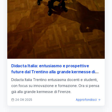
Didacta Italia: entusiasmo e prospettive
future dal Trentino alla grande kermesse di
Firenze
Didacta Italia Trentino entusiasma docenti e studenti,
con focus su innovazione e formazione. Ora si pensa
già alla grande kermesse di Firenze.
24 Ott 2025
Approfondisci