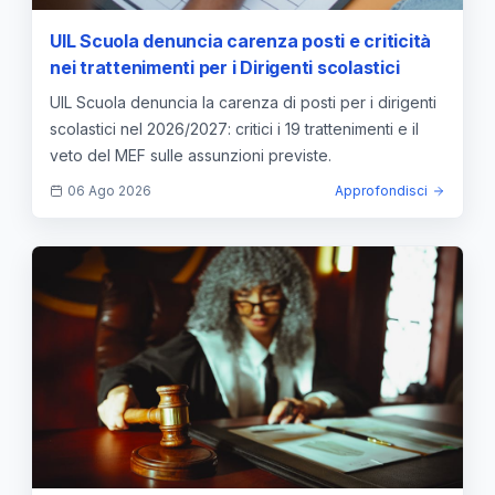
UIL Scuola denuncia carenza posti e criticità
nei trattenimenti per i Dirigenti scolastici
UIL Scuola denuncia la carenza di posti per i dirigenti
scolastici nel 2026/2027: critici i 19 trattenimenti e il
veto del MEF sulle assunzioni previste.
06 Ago 2026
Approfondisci