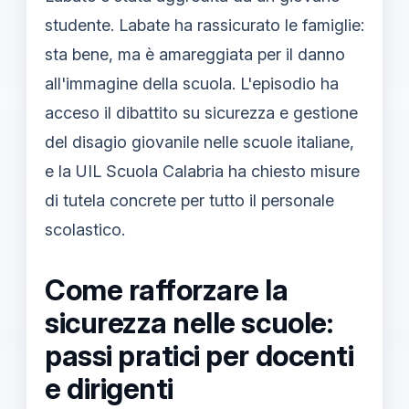
studente. Labate ha rassicurato le famiglie:
sta bene, ma è amareggiata per il danno
all'immagine della scuola. L'episodio ha
acceso il dibattito su sicurezza e gestione
del disagio giovanile nelle scuole italiane,
e la UIL Scuola Calabria ha chiesto misure
di tutela concrete per tutto il personale
scolastico.
Come rafforzare la
sicurezza nelle scuole:
passi pratici per docenti
e dirigenti