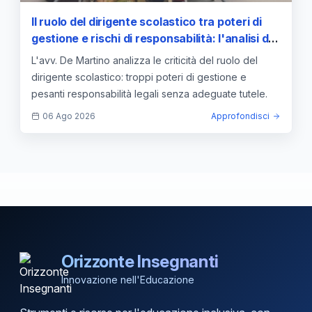
Il ruolo del dirigente scolastico tra poteri di
gestione e rischi di responsabilità: l'analisi del
DLgs 165/2001
L'avv. De Martino analizza le criticità del ruolo del
dirigente scolastico: troppi poteri di gestione e
pesanti responsabilità legali senza adeguate tutele.
06 Ago 2026
Approfondisci
Orizzonte Insegnanti
Innovazione nell'Educazione