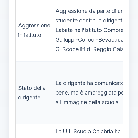
Aggressione da parte di un giov
studente contro la dirigente Adr
Aggressione
Labate nell'Istituto Comprensivo
in istituto
Galluppi-Collodi-Bevacqua-Alva
G. Scopelliti di Reggio Calabria
La dirigente ha comunicato di st
Stato della
bene, ma è amareggiata per il d
dirigente
all'immagine della scuola
La UIL Scuola Calabria ha espre