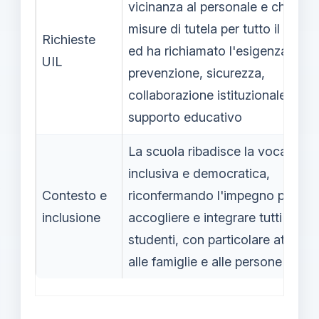
vicinanza al personale e chiesto
misure di tutela per tutto il perso
Richieste
ed ha richiamato l'esigenza di
UIL
prevenzione, sicurezza,
collaborazione istituzionale e
supporto educativo
La scuola ribadisce la vocazione
inclusiva e democratica,
Contesto e
riconfermando l'impegno per
inclusione
accogliere e integrare tutti gli
studenti, con particolare attenzi
alle famiglie e alle persone disag