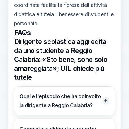
coordinata facilita la ripresa dell'attività
didattica e tutela il benessere di studenti e
personale.
FAQs
Dirigente scolastica aggredita
da uno studente a Reggio
Calabria: «Sto bene, sono solo
amareggiata»; UIL chiede più
tutele
Qual è l'episodio che ha coinvolto
+
la dirigente a Reggio Calabria?
Aggressione da parte di un giovane
studente contro la dirigente Adriana
Come sta la dirigente e cosa ha