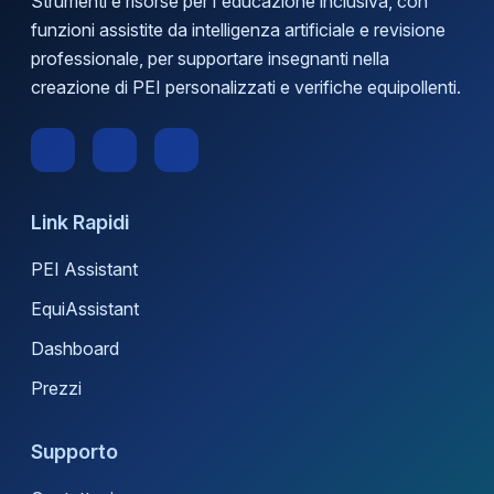
Strumenti e risorse per l'educazione inclusiva, con
funzioni assistite da intelligenza artificiale e revisione
professionale, per supportare insegnanti nella
creazione di PEI personalizzati e verifiche equipollenti.
Link Rapidi
PEI Assistant
EquiAssistant
Dashboard
Prezzi
Supporto