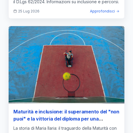
il D.Lgs 62/2024. Informazioni su inclusione e percorsi.
25 Lug 2026
Approfondisci
Maturità e inclusione: il superamento del "non
puoi" e la vittoria del diploma per una
studentessa con disabilità
La storia di Maria Ilaria: il traguardo della Maturità con