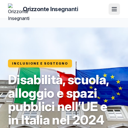
Orizzonte Insegnanti
INCLUSIONE E SOSTEGNO
Disabilità, scuola,
alloggio e spazi
pubblici nell’UE e
in Italia nel 2024