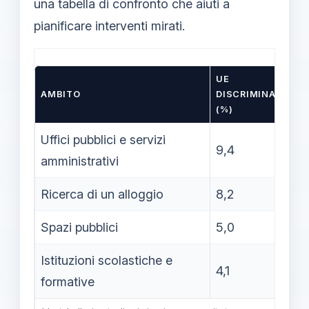
una tabella di confronto che aiuti a
pianificare interventi mirati.
UE
AMBITO
DISCRIMINAZIONE
(%)
Uffici pubblici e servizi
9,4
amministrativi
Ricerca di un alloggio
8,2
Spazi pubblici
5,0
Istituzioni scolastiche e
4,1
formative