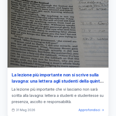
La lezione più importante non si scrive sulla
lavagna: una lettera agli studenti della quinta
B
La lezione più importante che vi lasciamo non sarà
scritta alla lavagna: lettera a studenti e studentesse su
presenza, ascolto e responsabilità.
31 Mag 2026
Approfondisci