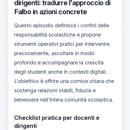
dirigenti: tradurre l'approccio di
Falbo in azioni concrete
Questo episodio definisce i confini delle
responsabilità scolastiche e propone
strumenti operativi pratici per intervenire
precocemente, ascoltare in modo
profondo e accompagnare la crescita
degli studenti anche in contesti digitali.
L'obiettivo è offrire una cornice chiara che
sostenga relazioni stabili, fiducia e
benessere nell'intera comunità scolastica.
Checklist pratica per docenti e
dirigenti