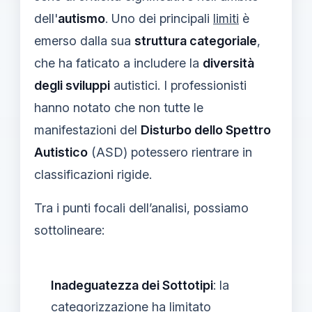
dell'
autismo
. Uno dei principali
limiti
è
emerso dalla sua
struttura categoriale
,
che ha faticato a includere la
diversità
degli sviluppi
autistici. I professionisti
hanno notato che non tutte le
manifestazioni del
Disturbo dello Spettro
Autistico
(ASD) potessero rientrare in
classificazioni rigide.
Tra i punti focali dell’analisi, possiamo
sottolineare:
Inadeguatezza dei Sottotipi
: la
categorizzazione ha limitato