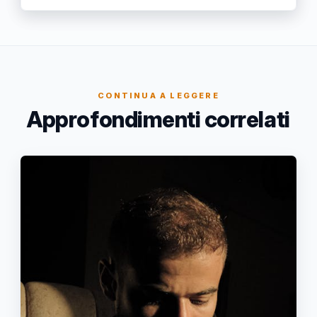
CONTINUA A LEGGERE
Approfondimenti correlati