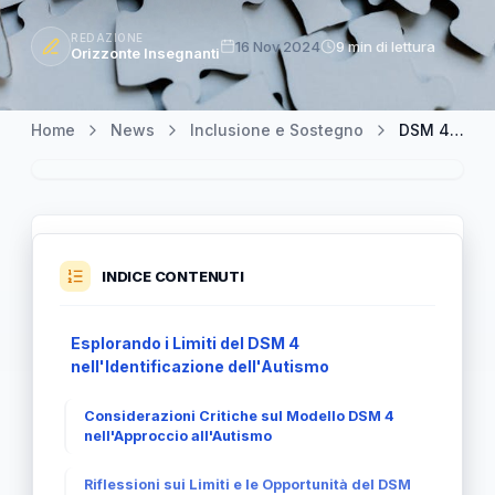
REDAZIONE
16 Nov 2024
9 min di lettura
Orizzonte Insegnanti
Home
News
Inclusione e Sostegno
DSM 4: Un Approccio Unico e le Sue Limite nell'Autismo
INDICE CONTENUTI
Esplorando i Limiti del DSM 4
nell'Identificazione dell'Autismo
Considerazioni Critiche sul Modello DSM 4
nell'Approccio all'Autismo
Riflessioni sui Limiti e le Opportunità del DSM