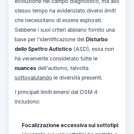
evoluzione nel campo diagnostico, ma allo
stesso tempo ha evidenziato diversi
limiti
che necessitano di essere esplorati.
Sebbene i suoi criteri abbiano fornito una
base per l'identificazione del
Disturbo
dello Spettro Autistico
(ASD), essa non
ha veramente considerato tutte le
nuances
dell'autismo, talvolta
sottovalutando
le diversità presenti.
I principali limiti emersi dal DSM 4
includono:
Focalizzazione eccessiva sui sottotipi
: