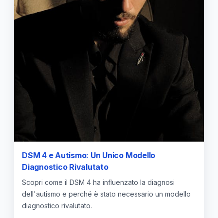
DSM 4 e Autismo: Un Unico Modello
Diagnostico Rivalutato
Scopri come il DSM 4 ha influenzato la diagnosi
dell'autismo e perché è stato necessario un modello
diagnostico rivalutato.