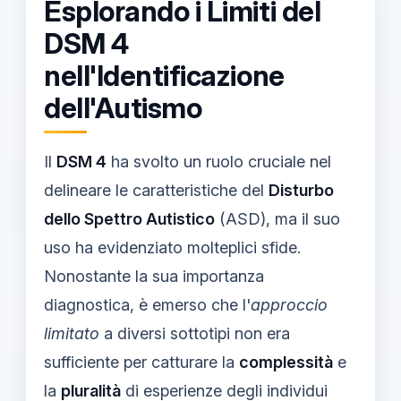
Esplorando i Limiti del
DSM 4
nell'Identificazione
dell'Autismo
Il
DSM 4
ha svolto un ruolo cruciale nel
delineare le caratteristiche del
Disturbo
dello Spettro Autistico
(ASD), ma il suo
uso ha evidenziato molteplici sfide.
Nonostante la sua importanza
diagnostica, è emerso che l'
approccio
limitato
a diversi sottotipi non era
sufficiente per catturare la
complessità
e
la
pluralità
di esperienze degli individui