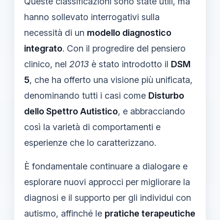
Queste classificazioni sono state utili, ma
hanno sollevato interrogativi sulla
necessità di un
modello diagnostico
integrato
. Con il progredire del pensiero
clinico, nel
2013
è stato introdotto il
DSM
5
, che ha offerto una visione più unificata,
denominando tutti i casi come
Disturbo
dello Spettro Autistico
, e abbracciando
così la varietà di comportamenti e
esperienze che lo caratterizzano.
È fondamentale continuare a dialogare e
esplorare nuovi approcci per migliorare la
diagnosi e il supporto per gli individui con
autismo, affinché le
pratiche terapeutiche