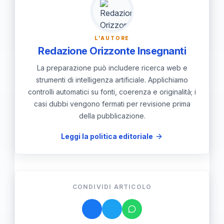
diagnostico più adattabile e comprensivo.
valutazione. Questo approccio promette di
migliorare la capacità di rispondere alle
L'AUTORE
esigenze uniche di ogni individuo
Redazione Orizzonte Insegnanti
autistico.
La preparazione può includere ricerca web e
strumenti di intelligenza artificiale. Applichiamo
controlli automatici su fonti, coerenza e originalità; i
casi dubbi vengono fermati per revisione prima
della pubblicazione.
Leggi la politica editoriale
CONDIVIDI ARTICOLO