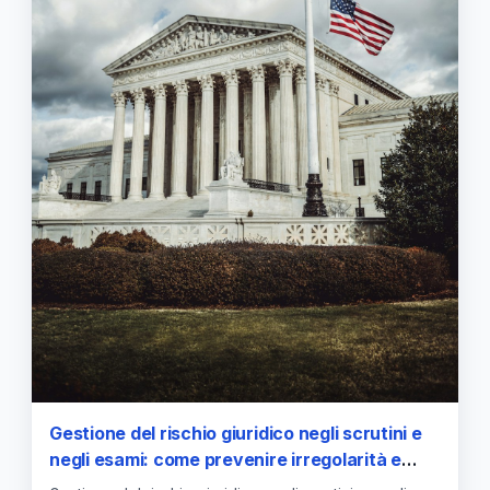
Gestione del rischio giuridico negli scrutini e
negli esami: come prevenire irregolarità e
definire modelli organizzativi