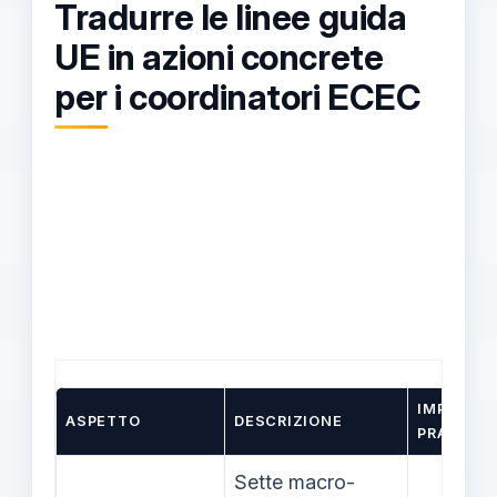
Tradurre le linee guida
UE in azioni concrete
per i coordinatori ECEC
IMPATTO
ASPETTO
DESCRIZIONE
PRATICO
Sette macro-