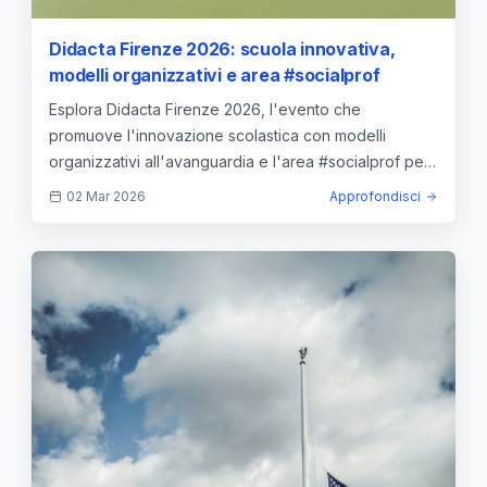
Didacta Firenze 2026: scuola innovativa,
modelli organizzativi e area #socialprof
Esplora Didacta Firenze 2026, l'evento che
promuove l'innovazione scolastica con modelli
organizzativi all'avanguardia e l'area #socialprof per
una scuola più inclusiva e digitale.
02 Mar 2026
Approfondisci