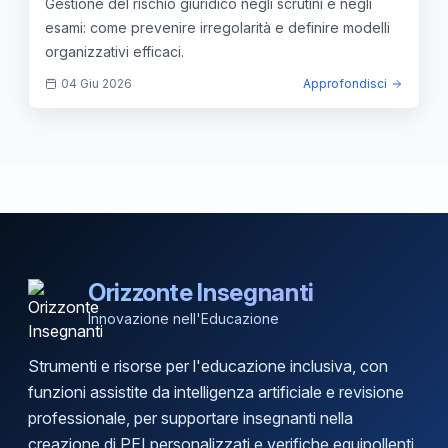
Gestione del rischio giuridico negli scrutini e negli
esami: come prevenire irregolarità e definire modelli
organizzativi efficaci.
04 Giu 2026
Approfondisci
Orizzonte Insegnanti
Innovazione nell'Educazione
Strumenti e risorse per l'educazione inclusiva, con
funzioni assistite da intelligenza artificiale e revisione
professionale, per supportare insegnanti nella
creazione di PEI personalizzati e verifiche equipollenti.