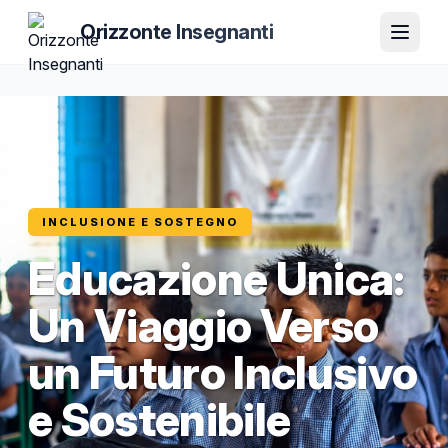
Orizzonte Insegnanti
INCLUSIONE E SOSTEGNO
Educazione Unica:
Un Viaggio Verso
un Futuro Inclusivo
e Sostenibile