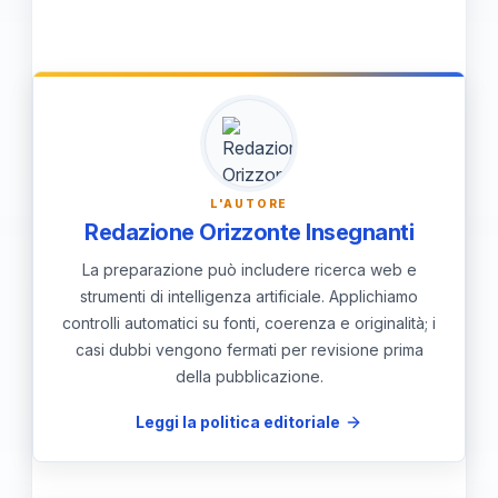
L'empatia è fondamentale per promuovere
opportunità di apprendimento e
relazioni significative e comprensione tra
partecipazione.
gli studenti, creando un ambiente di
apprendimento rispettoso e accogliente
per tutti.
L'AUTORE
Redazione Orizzonte Insegnanti
La preparazione può includere ricerca web e
strumenti di intelligenza artificiale. Applichiamo
controlli automatici su fonti, coerenza e originalità; i
casi dubbi vengono fermati per revisione prima
della pubblicazione.
Leggi la politica editoriale