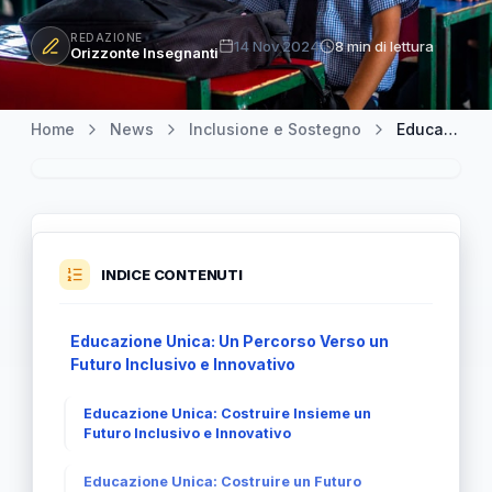
REDAZIONE
14 Nov 2024
8 min di lettura
Orizzonte Insegnanti
Home
News
Inclusione e Sostegno
Educazione Unica: Un Viaggio Verso un Futuro Inclusivo e Sostenibile
INDICE CONTENUTI
Educazione Unica: Un Percorso Verso un
Futuro Inclusivo e Innovativo
Educazione Unica: Costruire Insieme un
Futuro Inclusivo e Innovativo
Educazione Unica: Costruire un Futuro