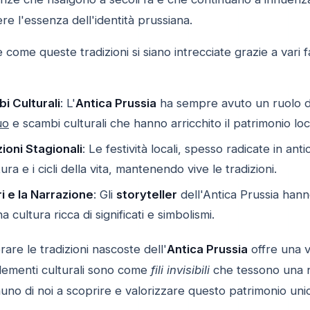
 l'essenza dell'identità prussiana.
come queste tradizioni si siano intrecciate grazie a vari fa
i Culturali
: L'
Antica Prussia
ha sempre avuto un ruolo di
uo
e scambi culturali che hanno arricchito il patrimonio loc
zioni Stagionali
: Le festività locali, spesso radicate in a
ura e i cicli della vita, mantenendo vive le tradizioni.
i e la Narrazione
: Gli
storyteller
dell'Antica Prussia han
cultura ricca di significati e simbolismi.
rare le tradizioni nascoste dell'
Antica Prussia
offre una v
elementi culturali sono come
fili invisibili
che tessono una n
uno di noi a scoprire e valorizzare questo patrimonio uni