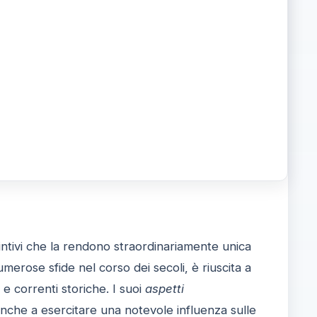
intivi che la rendono straordinariamente unica
erose sfide nel corso dei secoli, è riuscita a
 e correnti storiche. I suoi
aspetti
nche a esercitare una notevole influenza sulle