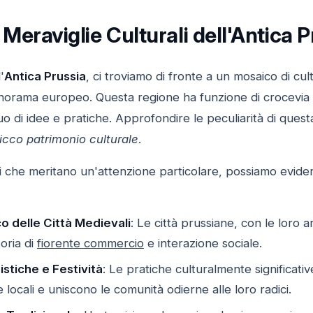
 Meraviglie Culturali dell'Antica P
'
Antica Prussia
, ci troviamo di fronte a un mosaico di cul
norama europeo. Questa regione ha funzione di crocevia t
o di idee e pratiche. Approfondire le peculiarità di ques
ricco patrimonio culturale
.
tti che meritano un'attenzione particolare, possiamo evide
co delle Città Medievali
: Le città prussiane, con le loro ar
oria di
fiorente commercio
e interazione sociale.
istiche e Festività
: Le pratiche culturalmente significative
locali e uniscono le comunità odierne alle loro radici.