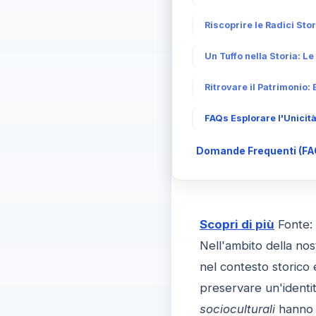
Riscoprire le Radici Stor
Un Tuffo nella Storia: L
Ritrovare il Patrimonio: 
FAQs Esplorare l'Unicità
Domande Frequenti (FA
Scopri di più
Fonte:
Nell'ambito della nos
nel contesto storico 
preservare un'identità
socioculturali
hanno n