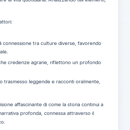
ttori:
 connessione tra culture diverse, favorendo
ale.
ntiche credenze agrarie, riflettono un profondo
no trasmesso leggende e racconti oralmente,
isione affascinante di come la storia continui a
arrativa profonda, connessa attraverso il
co.