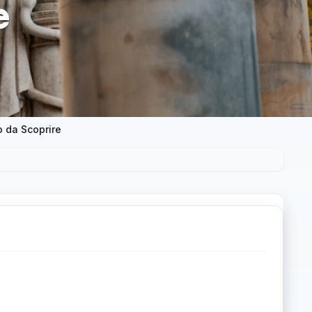
e
o da Scoprire