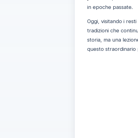
in epoche passate.
Oggi, visitando i resti 
tradizioni che contin
storia, ma una lezion
questo straordinario 