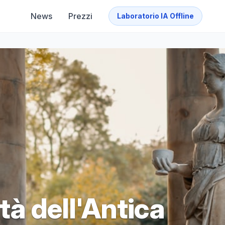
News
Prezzi
Laboratorio IA Offline
tà dell'Antica