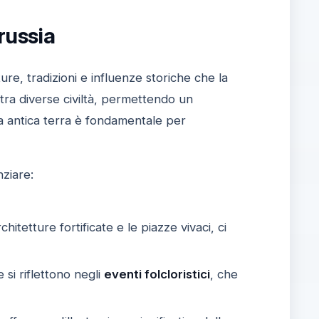
russia
ture, tradizioni e influenze storiche che la
ra diverse civiltà, permettendo un
ta antica terra è fondamentale per
nziare:
chitetture fortificate e le piazze vivaci, ci
 si riflettono negli
eventi folcloristici
, che