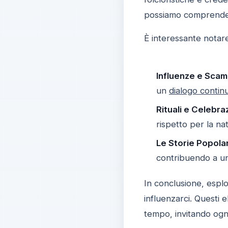
possiamo comprendere
È interessante notare 
Influenze e Scamb
un
dialogo contin
Rituali e Celebra
rispetto per la nat
Le Storie Popolar
contribuendo a una 
In conclusione, esplo
influenzarci. Questi 
tempo, invitando ogn