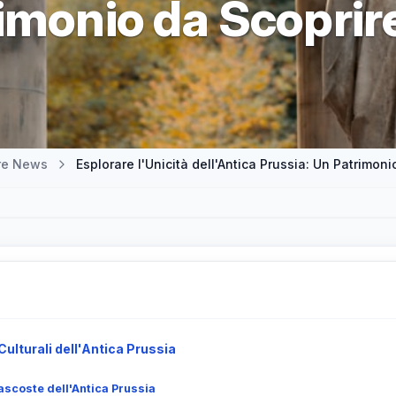
rimonio da Scoprir
tre News
Esplorare l'Unicità dell'Antica Prussia: Un Patrimoni
Culturali dell'Antica Prussia
ascoste dell'Antica Prussia