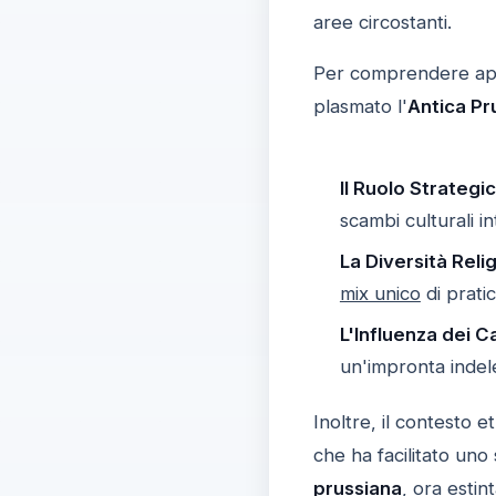
aree circostanti.
Per comprendere appie
plasmato l'
Antica Pr
Il Ruolo Strateg
scambi culturali in
La Diversità Reli
mix unico
di pratic
L'Influenza dei C
un'impronta indele
Inoltre, il contesto et
che ha facilitato uno
prussiana
, ora estin