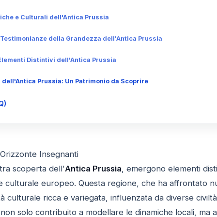
iche e Culturali dell'Antica Prussia
e Testimonianze della Grandezza dell'Antica Prussia
Elementi Distintivi dell'Antica Prussia
 dell'Antica Prussia: Un Patrimonio da Scoprire
Q)
 Orizzonte Insegnanti
tra scoperta dell'
Antica Prussia
, emergono elementi dist
e culturale europeo. Questa regione, che ha affrontato num
 culturale ricca e variegata, influenzata da diverse civiltà
on solo contribuito a modellare le dinamiche locali, ma a