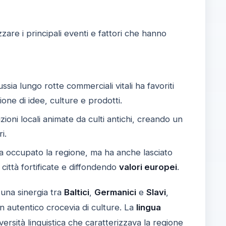
zare i principali eventi e fattori che hanno
ssia lungo rotte commerciali vitali ha favoriti
sione di idee, culture e prodotti.
zioni locali animate da culti antichi, creando un
i.
a occupato la regione, ma ha anche lasciato
 città fortificate e diffondendo
valori europei
.
 una sinergia tra
Baltici
,
Germanici
e
Slavi
,
n autentico crocevia di culture. La
lingua
versità linguistica che caratterizzava la regione