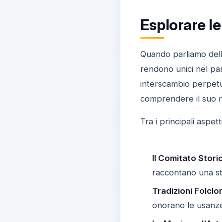
Esplorare le
Quando parliamo dell
rendono unici nel pa
interscambio perpetu
comprendere il suo
Tra i principali aspe
Il Comitato Stori
raccontano una st
Tradizioni Folclor
onorano le usanze 