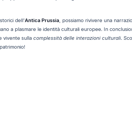
storici dell'
Antica Prussia
, possiamo rivivere una narrazio
uano a plasmare le identità culturali europee. In conclusion
e vivente sulla
complessità delle interazioni culturali
. Sco
patrimonio!