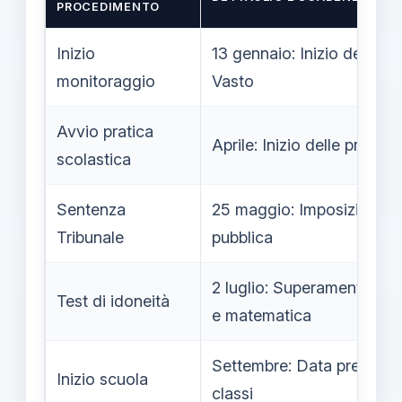
PROCEDIMENTO
Inizio
13 gennaio: Inizio del per
monitoraggio
Vasto
Avvio pratica
Aprile: Inizio delle proced
scolastica
Sentenza
25 maggio: Imposizione de
Tribunale
pubblica
2 luglio: Superamento dei 
Test di idoneità
e matematica
Settembre: Data prevista p
Inizio scuola
classi