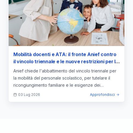
Mobilità docenti e ATA: il fronte Anief contro
il vincolo triennale e le nuove restrizioni per le
famiglie
Anief chiede l'abbattimento del vincolo triennale per
la mobilità del personale scolastico, per tutelare il
ricongiungimento familiare e le esigenze dei
neoassunti.
03 Lug 2026
Approfondisci