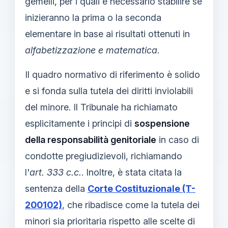
gemelli, per i quali è necessario stabilire se
inizieranno la prima o la seconda
elementare in base ai risultati ottenuti in
alfabetizzazione e matematica
.
Il quadro normativo di riferimento è solido
e si fonda sulla tutela dei diritti inviolabili
del minore. Il Tribunale ha richiamato
esplicitamente i principi di
sospensione
della responsabilità genitoriale
in caso di
condotte pregiudizievoli, richiamando
l'
art. 333 c.c.
. Inoltre, è stata citata la
sentenza della
Corte Costituzionale (T-
200102)
, che ribadisce come la tutela dei
minori sia prioritaria rispetto alle scelte di