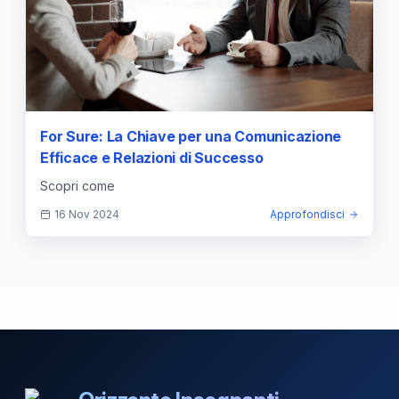
For Sure: La Chiave per una Comunicazione
Efficace e Relazioni di Successo
Scopri come
16 Nov 2024
Approfondisci