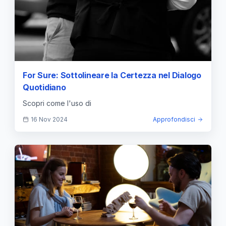
For Sure: Sottolineare la Certezza nel Dialogo
Quotidiano
Scopri come l'uso di
16 Nov 2024
Approfondisci