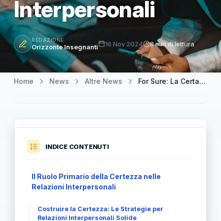
Interpersonali
REDAZIONE
16 Nov 2024
8 min di lettura
Orizzonte Insegnanti
Home
News
Altre News
For Sure: La Certainty Come Fondamento delle Relazioni Interpersonali
INDICE CONTENUTI
Il Ruolo Primario della Certezza nelle
Relazioni Interpersonali
Costruire la Certezza: Le Strategie per
Relazioni Interpersonali Solide