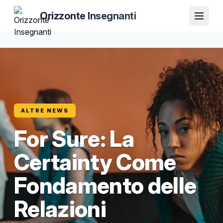
Orizzonte Insegnanti
ALTRE NEWS
For Sure: La
Certainty Come
Fondamento delle
Relazioni