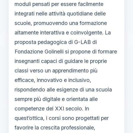
moduli pensati per essere facilmente
integrati nelle attività quotidiane delle
scuole, promuovendo una formazione
altamente interattiva e coinvolgente. La
proposta pedagogica di G-LAB di
Fondazione Golinelli si propone di formare
insegnanti capaci di guidare le proprie
classi verso un apprendimento più
efficace, innovativo e inclusivo,
rispondendo alle esigenze di una scuola
sempre più digitale e orientata alle
competenze del XXI secolo. In
quest’ottica, i corsi sono progettati per
favorire la crescita professionale,