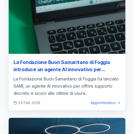
La Fondazione Buon Samaritano di Foggia
introduce un agente AI innovativo per
combattere l’usura
La Fondazione Buon Samaritano di Foggia ha lanciato
SAMI, un agente AI innovativo per offrire supporto
discreto e sicuro alle vittime di usura.
23 Feb 2026
Approfondisci