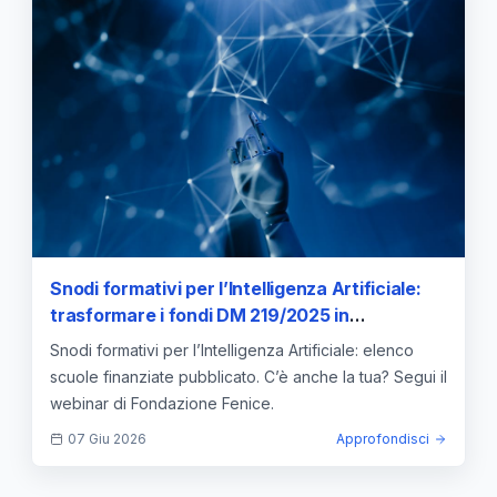
Snodi formativi per l’Intelligenza Artificiale:
trasformare i fondi DM 219/2025 in
formazione concreta
Snodi formativi per l’Intelligenza Artificiale: elenco
scuole finanziate pubblicato. C’è anche la tua? Segui il
webinar di Fondazione Fenice.
07 Giu 2026
Approfondisci