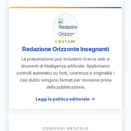
dal Ministero, come il servizio “GPS
2026 – Guida ebook + consulenza di
gruppo”, e chiedere assistenza agli
esperti come Lalla via email.
L'AUTORE
Redazione Orizzonte Insegnanti
La preparazione può includere ricerca web e
strumenti di intelligenza artificiale. Applichiamo
controlli automatici su fonti, coerenza e originalità; i
casi dubbi vengono fermati per revisione prima
della pubblicazione.
Leggi la politica editoriale
CONDIVIDI ARTICOLO