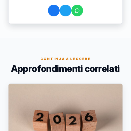
CONTINUA A LEGGERE
Approfondimenti correlati