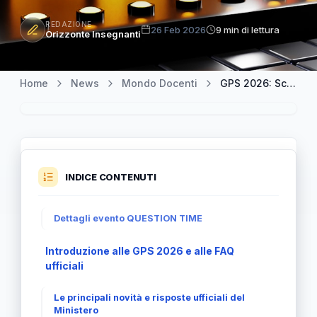
REDAZIONE
26 Feb 2026
9 min di lettura
Orizzonte Insegnanti
Home
News
Mondo Docenti
GPS 2026: Scopri le FAQ ufficiali del Ministero e le novità principali
INDICE CONTENUTI
Dettagli evento QUESTION TIME
Introduzione alle GPS 2026 e alle FAQ
ufficiali
Le principali novità e risposte ufficiali del
Ministero