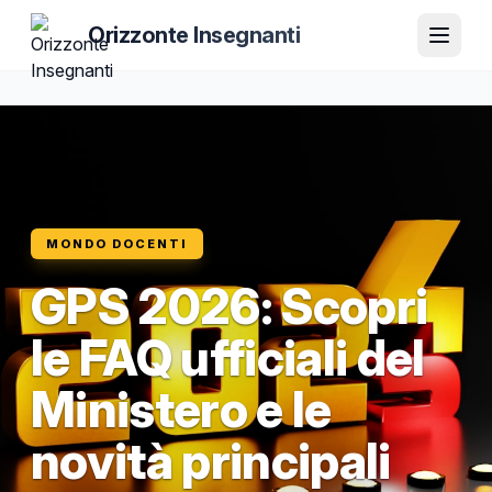
Orizzonte Insegnanti
MONDO DOCENTI
GPS 2026: Scopri
le FAQ ufficiali del
Ministero e le
novità principali