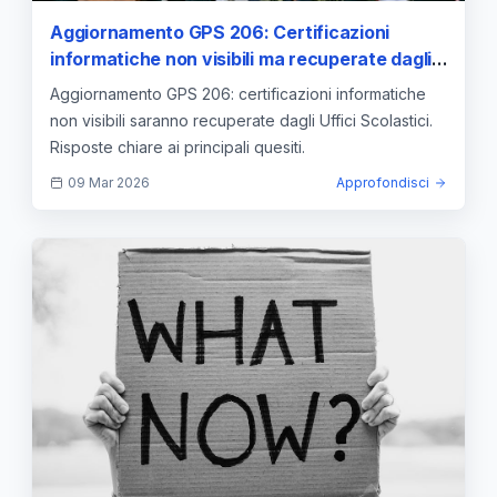
Aggiornamento GPS 206: Certificazioni
informatiche non visibili ma recuperate dagli
Uffici Scolastici – Risposte ai Quesiti
Aggiornamento GPS 206: certificazioni informatiche
non visibili saranno recuperate dagli Uffici Scolastici.
Risposte chiare ai principali quesiti.
09 Mar 2026
Approfondisci