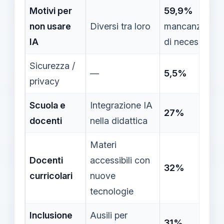
Motivi per
59,9%
non usare
Diversi tra loro
mancanza
IA
di necessità
Sicurezza /
—
5,5%
privacy
Scuola e
Integrazione IA
27%
docenti
nella didattica
Materi
Docenti
accessibili con
32%
curricolari
nuove
tecnologie
Inclusione
Ausili per
31%