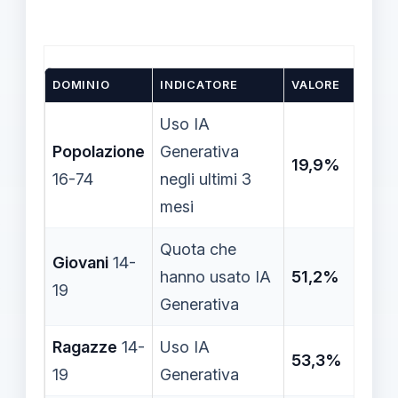
DOMINIO
INDICATORE
VALORE
Uso IA
Popolazione
Generativa
19,9%
16-74
negli ultimi 3
mesi
Quota che
Giovani
14-
hanno usato IA
51,2%
19
Generativa
Ragazze
14-
Uso IA
53,3%
19
Generativa