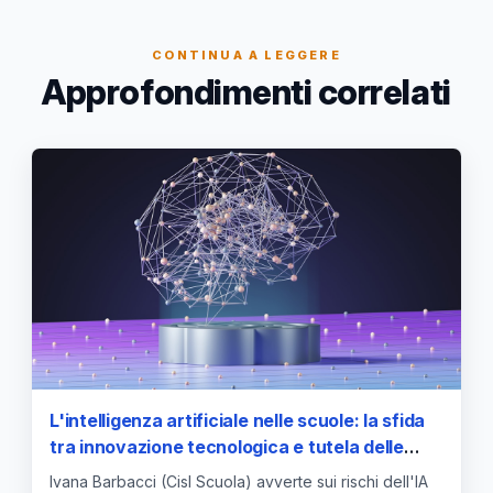
CONTINUA A LEGGERE
Approfondimenti correlati
L'intelligenza artificiale nelle scuole: la sfida
tra innovazione tecnologica e tutela delle
competenze di base
Ivana Barbacci (Cisl Scuola) avverte sui rischi dell'IA