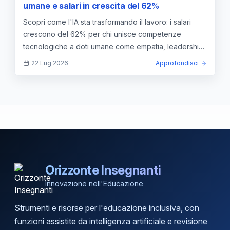
umane e salari in crescita del 62%
Scopri come l'IA sta trasformando il lavoro: i salari
crescono del 62% per chi unisce competenze
tecnologiche a doti umane come empatia, leadership
e creatività.
22 Lug 2026
Approfondisci
Orizzonte Insegnanti
Innovazione nell'Educazione
Strumenti e risorse per l'educazione inclusiva, con
funzioni assistite da intelligenza artificiale e revisione