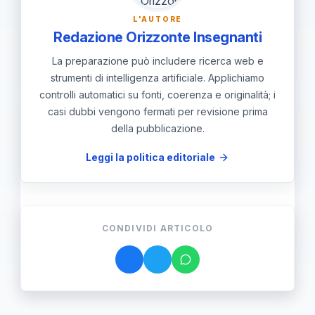
registrazioni o ai materiali di
L'AUTORE
approfondimento.
Redazione Orizzonte Insegnanti
La preparazione può includere ricerca web e
strumenti di intelligenza artificiale. Applichiamo
controlli automatici su fonti, coerenza e originalità; i
casi dubbi vengono fermati per revisione prima
della pubblicazione.
Leggi la politica editoriale
CONDIVIDI ARTICOLO