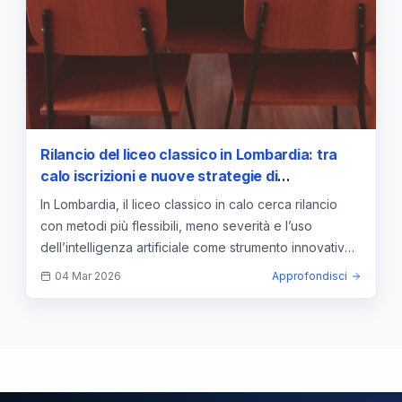
Rilancio del liceo classico in Lombardia: tra
calo iscrizioni e nuove strategie di
insegnamento
In Lombardia, il liceo classico in calo cerca rilancio
con metodi più flessibili, meno severità e l’uso
dell’intelligenza artificiale come strumento innovativo
di confronto.
04 Mar 2026
Approfondisci