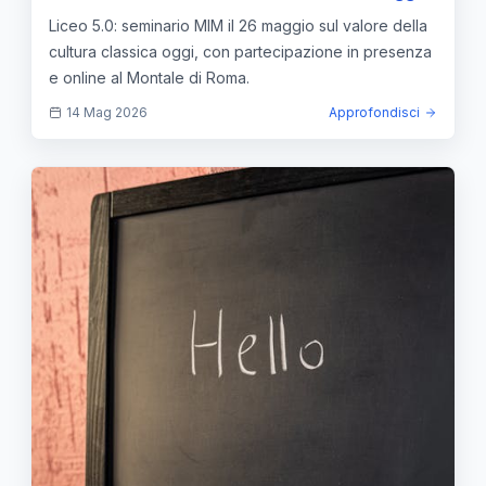
Liceo 5.0: seminario MIM il 26 maggio sul valore della
cultura classica oggi, con partecipazione in presenza
e online al Montale di Roma.
14 Mag 2026
Approfondisci