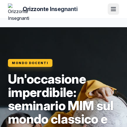
Orizzonte Insegnanti
MONDO DOCENTI
Un'occasione
imperdibile:
seminario MIM sul
mondo classico e