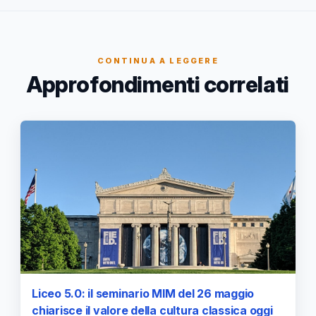
CONTINUA A LEGGERE
Approfondimenti correlati
Liceo 5.0: il seminario MIM del 26 maggio
chiarisce il valore della cultura classica oggi