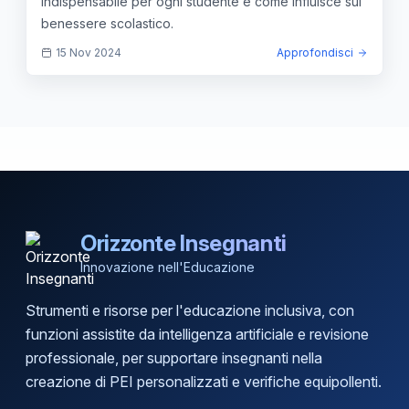
indispensabile per ogni studente e come influisce sul
benessere scolastico.
15 Nov 2024
Approfondisci
Orizzonte Insegnanti
Innovazione nell'Educazione
Strumenti e risorse per l'educazione inclusiva, con
funzioni assistite da intelligenza artificiale e revisione
professionale, per supportare insegnanti nella
creazione di PEI personalizzati e verifiche equipollenti.