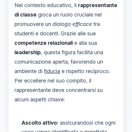
Nel contesto educativo, il
rappresentante
di classe
gioca un ruolo cruciale nel
promuovere un
dialogo efficace
tra
studenti e docenti. Grazie alle sue
competenze relazionali
e alla sua
leadership
, questa figura facilita una
comunicazione aperta, favorendo un
ambiente di
fiducia
e rispetto reciproco.
Per eccellere nel suo compito, il
rappresentante deve concentrarsi su
alcuni aspetti chiave:
Ascolto attivo:
assicurandosi che ogni
voce venga identificata e rispettata,