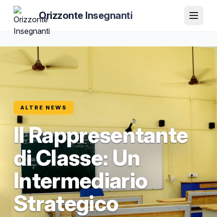
Orizzonte Insegnanti
ALTRE NEWS
Il Rappresentante
di Classe: Un
Intermediario
Strategico