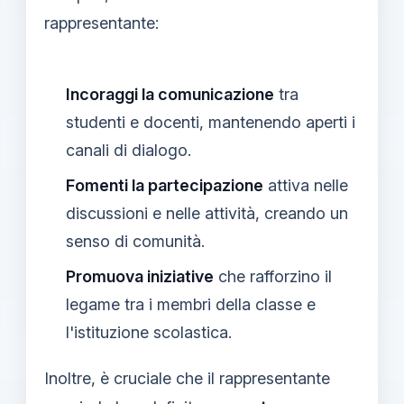
rappresentante:
Incoraggi la comunicazione
tra
studenti e docenti, mantenendo aperti i
canali di dialogo.
Fomenti la partecipazione
attiva nelle
discussioni e nelle attività, creando un
senso di comunità.
Promuova iniziative
che rafforzino il
legame tra i membri della classe e
l'istituzione scolastica.
Inoltre, è cruciale che il rappresentante