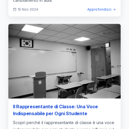
cambiamento in aula.
15 Nov 2024
Approfondisci
Il Rappresentante di Classe: Una Voce
Indispensabile per Ogni Studente
Scopri perché il rappresentante di classe è una voce