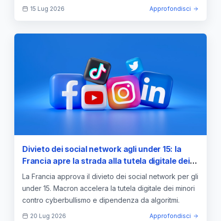
15 Lug 2026
Approfondisci
Divieto dei social network agli under 15: la
Francia apre la strada alla tutela digitale dei
minori
La Francia approva il divieto dei social network per gli
under 15. Macron accelera la tutela digitale dei minori
contro cyberbullismo e dipendenza da algoritmi.
20 Lug 2026
Approfondisci