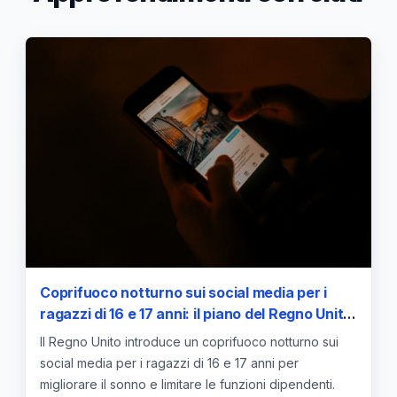
Coprifuoco notturno sui social media per i
ragazzi di 16 e 17 anni: il piano del Regno Unito
per contrastare la dipendenza digitale
Il Regno Unito introduce un coprifuoco notturno sui
social media per i ragazzi di 16 e 17 anni per
migliorare il sonno e limitare le funzioni dipendenti.