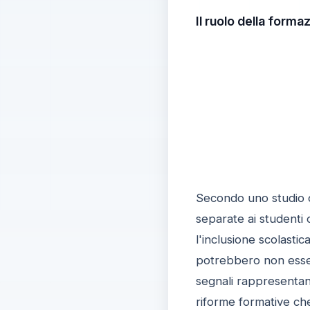
Il ruolo della form
Secondo uno studio c
separate ai studenti
l'inclusione scolasti
potrebbero non essere
segnali rappresentano
riforme formative che