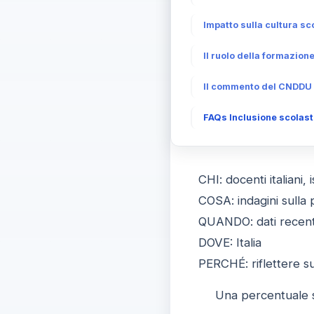
Impatto sulla cultura sco
Il ruolo della formazion
Il commento del CNDDU s
FAQs Inclusione scolastic
CHI: docenti italiani
COSA: indagini sulla 
QUANDO: dati recenti
DOVE: Italia
PERCHÉ: riflettere su
Una percentuale si