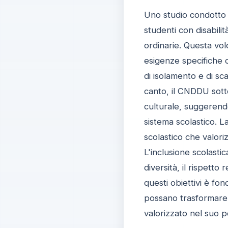
Uno studio condotto 
studenti con disabilit
ordinarie. Questa vol
esigenze specifiche d
di isolamento e di sc
canto, il CNDDU sott
culturale, suggerendo 
sistema scolastico. 
scolastico che valoriz
L'inclusione scolastic
diversità, il rispett
questi obiettivi è fo
possano trasformare 
valorizzato nel suo 