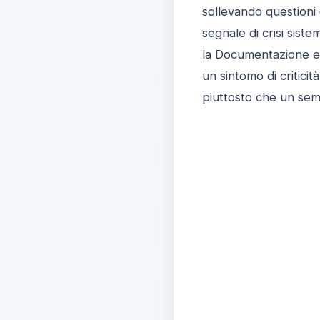
sollevando questioni d
segnale di crisi sist
la Documentazione e 
un sintomo di critici
piuttosto che un sem