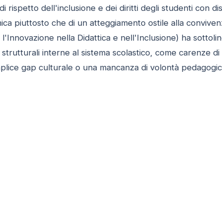
i rispetto dell'inclusione e dei diritti degli studenti con 
emica piuttosto che di un atteggiamento ostile alla conviv
l'Innovazione nella Didattica e nell'Inclusione) ha sotto
tà strutturali interne al sistema scolastico, come carenze d
plice gap culturale o una mancanza di volontà pedagogic