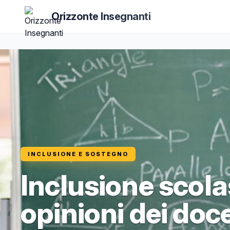
Orizzonte Insegnanti
INCLUSIONE E SOSTEGNO
Inclusione scolas
opinioni dei doce