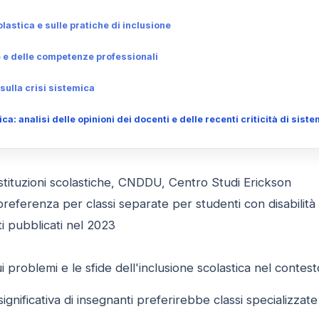
lastica e sulle pratiche di inclusione
e e delle competenze professionali
ulla crisi sistemica
a: analisi delle opinioni dei docenti e delle recenti criticità di sist
, istituzioni scolastiche, CNDDU, Centro Studi Erickson
preferenza per classi separate per studenti con disabilità 
 pubblicati nel 2023
i problemi e le sfide dell'inclusione scolastica nel contest
gnificativa di insegnanti preferirebbe classi specializzate