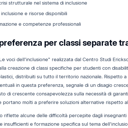
risi strutturale nel sistema di inclusione
inclusione e risorse disponibili
rmazione e competenze professionali
 preferenza per classi separate tra 
 voci dell'inclusione" realizzata dal Centro Studi Erickson,
lla creazione di classi specifiche per studenti con disabili
olastici, distribuiti su tutto il territorio nazionale. Rispett
centuali in questa preferenza, segnale di un disagio cresc
sto di crescente consapevolezza sulla necessità di garant
che portano molti a preferire soluzioni alternative rispetto a
iflette alcune delle difficoltà percepite dagli insegnanti 
 insufficienti e formazione specifica sul tema dell'inclus