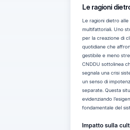
Le ragioni dietr
Le ragioni dietro all
multifattoriali. Uno 
per la creazione di cl
quotidiane che affro
gestibile e meno stre
CNDDU sottolinea che
segnala una crisi sis
un senso di impotenza
separate. Questa situ
evidenziando l’esigenz
fondamentale del sis
Impatto sulla cult