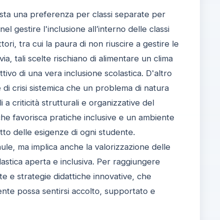
esta una preferenza per classi separate per
el gestire l'inclusione all’interno delle classi
ri, tra cui la paura di non riuscire a gestire le
a, tali scelte rischiano di alimentare un clima
tivo di una vera inclusione scolastica. D'altro
di crisi sistemica che un problema di natura
 a criticità strutturali e organizzative del
he favorisca pratiche inclusive e un ambiente
etto delle esigenze di ogni studente.
le aule, ma implica anche la valorizzazione delle
lastica aperta e inclusiva. Per raggiungere
te e strategie didattiche innovative, che
nte possa sentirsi accolto, supportato e