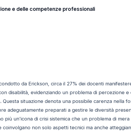
azione e delle competenze professionali
ondotto da Erickson, circa il 27% dei docenti manifester
 con disabilità, evidenziando un problema di percezione e
ca. Questa situazione denota una possibile carenza nella for
 adeguatamente preparati a gestire le diversità presenti 
 più un'icona di crisi sistemica che un problema di mera 
 coinvolgano non solo aspetti tecnici ma anche atteggiame