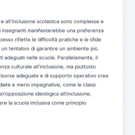
i e all'inclusione scolastica sono complesse e
gli insegnanti manifesterebbe una preferenza
sso riflette le difficoltà pratiche e le sfide
un tentativo di garantire un ambiente più
 adeguati nelle scuole. Parallelamente, il
a culturale all'inclusione, ma piuttosto
i risorse adeguate e di supporto operativo crea
ediate e meno impegnative, come le classi
n’opposizione ideologica all’inclusione,
nere la scuola inclusiva come principio