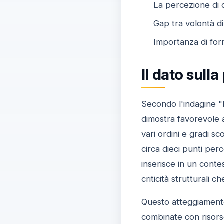
La percezione di c
Gap tra volontà di 
Importanza di fo
Il dato sulla
Secondo l'indagine "Le
dimostra favorevole a
vari ordini e gradi sc
circa dieci punti per
inserisce in un conte
criticità strutturali 
Questo atteggiamento r
combinate con risorse