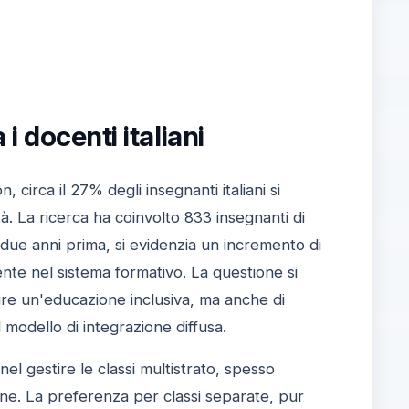
i docenti italiani
 circa il 27% degli insegnanti italiani si
tà. La ricerca ha coinvolto 833 insegnanti di
o a due anni prima, si evidenzia un incremento di
ente nel sistema formativo. La questione si
ire un'educazione inclusiva, ma anche di
l modello di integrazione diffusa.
nel gestire le classi multistrato, spesso
ione. La preferenza per classi separate, pur