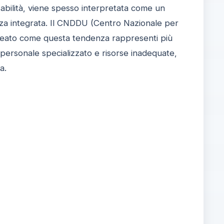
disabilità, viene spesso interpretata come un
enza integrata. Il CNDDU (Centro Nazionale per
lineato come questa tendenza rappresenti più
i personale specializzato e risorse inadequate,
a.