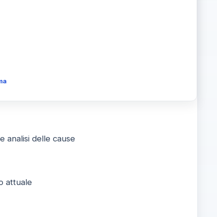
ema
e analisi delle cause
o attuale