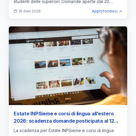
studenti delle superiori. Domande aperte dal 20
gennaio al 10 febbraio 2026.
16 Gen 2026
Approfondisci
Estate INPSieme e corsi di lingua all’estero
2026: scadenza domande posticipata al 12
febbraio — approfondimento e guida
La scadenza per Estate INPSieme e corsi di lingua