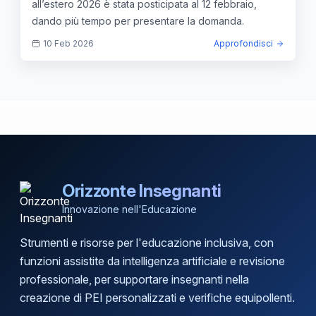
all’estero 2026 è stata posticipata al 12 febbraio,
dando più tempo per presentare la domanda.
10 Feb 2026
Approfondisci
Orizzonte Insegnanti
Innovazione nell'Educazione
Strumenti e risorse per l'educazione inclusiva, con
funzioni assistite da intelligenza artificiale e revisione
professionale, per supportare insegnanti nella
creazione di PEI personalizzati e verifiche equipollenti.