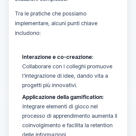
Tra le pratiche che possiamo
implementare, alcuni punti chiave
includono:
Interazione e co-creazione:
Collaborare con i colleghi promuove
l'integrazione di idee, dando vita a
progetti più innovativi.
Applicazione della gamification:
Integrare elementi di gioco nel
processo di apprendimento aumenta il
coinvolgimento e facilita la retention
delle informazioni.