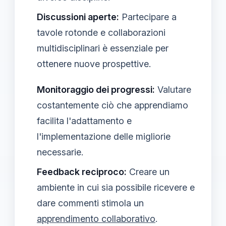
Discussioni aperte:
Partecipare a
tavole rotonde e collaborazioni
multidisciplinari è essenziale per
ottenere nuove prospettive.
Monitoraggio dei progressi:
Valutare
costantemente ciò che apprendiamo
facilita l'adattamento e
l'implementazione delle migliorie
necessarie.
Feedback reciproco:
Creare un
ambiente in cui sia possibile ricevere e
dare commenti stimola un
apprendimento collaborativo
.