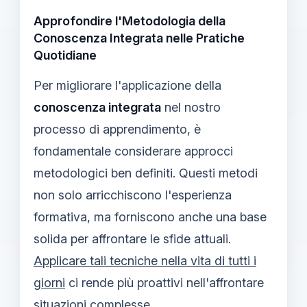
Approfondire l'Metodologia della
Conoscenza Integrata nelle Pratiche
Quotidiane
Per migliorare l'applicazione della
conoscenza integrata
nel nostro
processo di apprendimento, è
fondamentale considerare approcci
metodologici ben definiti. Questi metodi
non solo arricchiscono l'esperienza
formativa, ma forniscono anche una base
solida per affrontare le sfide attuali.
Applicare tali tecniche nella vita di tutti i
giorni
ci rende più proattivi nell'affrontare
situazioni complesse.