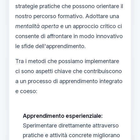
strategie pratiche che possono orientare il
nostro percorso formativo. Adottare una
mentalità aperta
e un approccio critico ci
consente di affrontare in modo innovativo
le sfide dell'apprendimento.
Tra i metodi che possiamo implementare
ci sono aspetti chiave che contribuiscono
a un processo di apprendimento integrato
e coeso:
Apprendimento esperienziale:
Sperimentare direttamente attraverso
pratiche e attività concrete migliorano