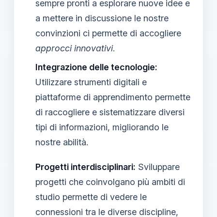
sempre pronti a esplorare nuove idee e
a mettere in discussione le nostre
convinzioni ci permette di accogliere
approcci innovativi
.
Integrazione delle tecnologie:
Utilizzare strumenti digitali e
piattaforme di apprendimento permette
di raccogliere e sistematizzare diversi
tipi di informazioni, migliorando le
nostre abilità.
Progetti interdisciplinari:
Sviluppare
progetti che coinvolgano più ambiti di
studio permette di vedere le
connessioni tra le diverse discipline,