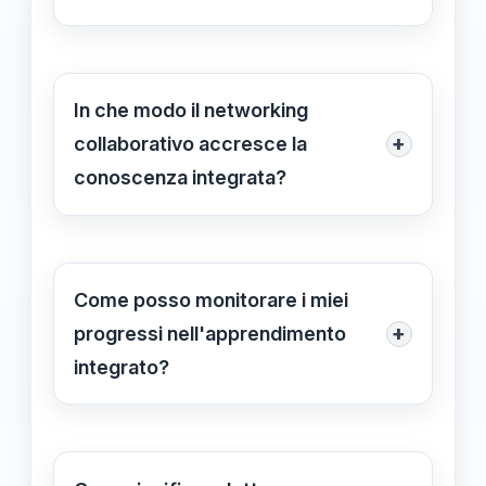
aperta.
L'apprendimento esperienziale
prevede l'apprendimento attraverso
esperienze pratiche e concrete, il che
In che modo il networking
porta a una migliore comprensione e
+
collaborativo accresce la
memorizzazione delle informazioni.
conoscenza integrata?
Il networking collaborativo consente
lo scambio di idee e esperienze tra
professionisti di diversi ambiti, il che
Come posso monitorare i miei
stimola una crescita reciproca e apre
+
progressi nell'apprendimento
a nuove prospettive e soluzioni.
integrato?
Stabilire obiettivi chiari e utilizzare
strumenti di valutazione per
monitorare i progressi ti permetterà di