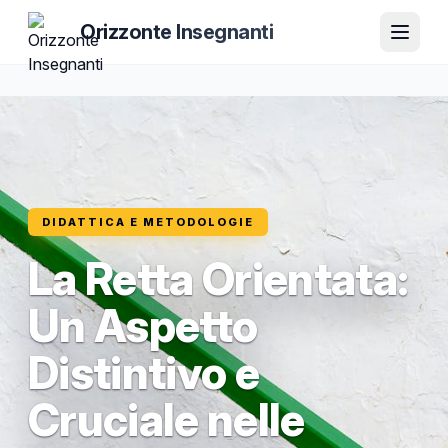
Orizzonte Insegnanti
DIDATTICA E METODOLOGIE
La Retta Orientata:
Un Aspetto
Distintivo e
Cruciale nelle