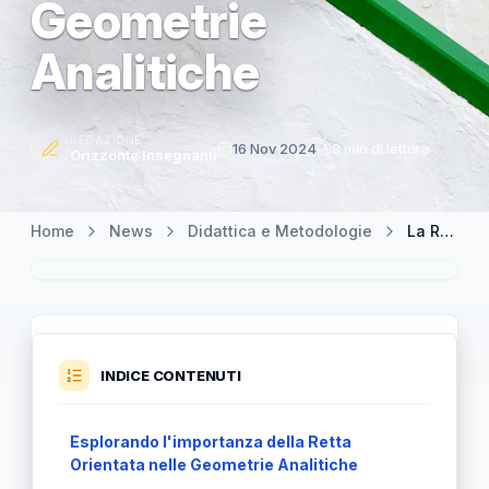
Geometrie
Analitiche
REDAZIONE
16 Nov 2024
8 min di lettura
Orizzonte Insegnanti
Home
News
Didattica e Metodologie
La Retta Orientata: Un Aspetto Distintivo e Cruciale nelle Geometrie Analitiche
INDICE CONTENUTI
Esplorando l'importanza della Retta
Orientata nelle Geometrie Analitiche