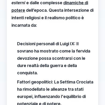
esterni
e dalle complesse
dinamiche di
potere
dell’epoca. Questa intersezione di
intenti religiosi e il realismo politico è
incarnata da:
Decisioni personali di Luigi IX:
Il
sovrano ha mostrato come la fervida
devozione possa scontrarsi con le
dure realtà della guerra e della
conquista.
Fattori geopolitici:
La Settima Crociata
ha rimodellato le alleanze tra stati
europei, influenzando l'equilibrio di
potenziale e di potere.