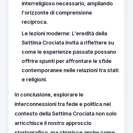
interreligioso
necessario, ampliando
l'orizzonte di comprensione
reciproca.
Le lezioni moderne:
L'eredità della
Settima Crociata invita a riflettere su
come le esperienze passate possano
offrire spunti per affrontare le sfide
contemporanee nelle relazioni tra stati
e religioni.
In conclusione, esplorare le
interconnessioni tra
fede
e
politica
nel
contesto della Settima Crociata non solo
arricchisce il nostro approccio
storiografico, ma chiarisce anche come