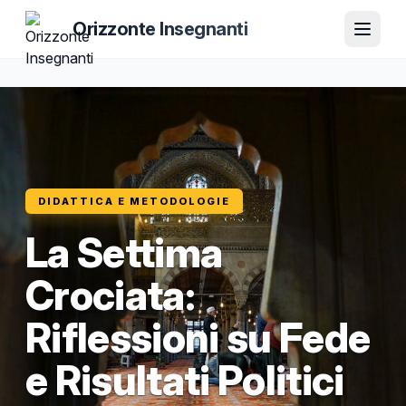
Orizzonte Insegnanti
DIDATTICA E METODOLOGIE
La Settima
Crociata:
Riflessioni su Fede
e Risultati Politici