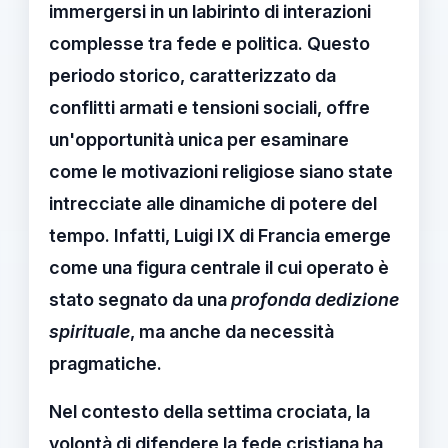
immergersi in un labirinto di
interazioni
complesse
tra
fede
e
politica
. Questo
periodo storico, caratterizzato da
conflitti armati e tensioni sociali, offre
un'opportunità unica per esaminare
come le motivazioni religiose siano state
intrecciate alle dinamiche di potere del
tempo. Infatti, Luigi IX di Francia emerge
come una figura centrale il cui operato è
stato segnato da una
profonda dedizione
spirituale
, ma anche da necessità
pragmatiche.
Nel contesto della settima crociata, la
volontà di difendere la fede cristiana
ha