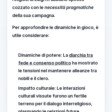
cozzato con le
necessità pragmatiche
della sua campagna.
Per approfondire le dinamiche in gioco, è
utile considerare:
Dinamiche di potere:
La
diarchia tra
fede e consenso politico
ha mostrato
le tensioni nel mantenere alleanze tra
nobili e il clero.
Impatto culturale:
Le interazioni
culturali vissute furono un fertile
terreno per il
dialogo interreligioso
,
plasmando le relazioni future.