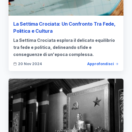
La Settima Crociata: Un Confronto Tra Fede,
Politica e Cultura
La Settima Crociata esplora il delicato equilibrio
tra fede e politica, delineando sfide e
conseguenze di un'epoca complessa.
20 Nov 2024
Approfondisci