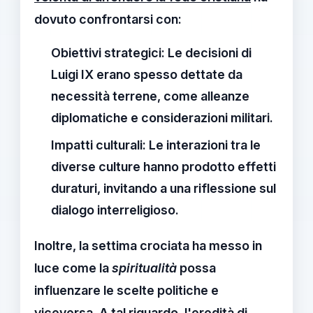
dovuto confrontarsi con:
Obiettivi strategici:
Le decisioni di
Luigi IX erano spesso dettate da
necessità terrene, come alleanze
diplomatiche e considerazioni militari.
Impatti culturali:
Le interazioni tra le
diverse culture hanno prodotto effetti
duraturi, invitando a una riflessione sul
dialogo interreligioso
.
Inoltre, la
settima crociata
ha messo in
luce come la
spiritualità
possa
influenzare le scelte politiche e
viceversa. A tal riguardo,
l'eredità di