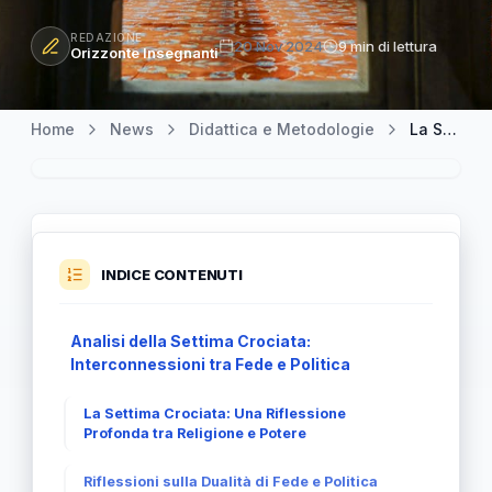
REDAZIONE
20 Nov 2024
9 min di lettura
Orizzonte Insegnanti
Home
News
Didattica e Metodologie
La Settima Crociata: Riflessioni su Fede e Risultati Politici
INDICE CONTENUTI
Analisi della Settima Crociata:
Interconnessioni tra Fede e Politica
La Settima Crociata: Una Riflessione
Profonda tra Religione e Potere
Riflessioni sulla Dualità di Fede e Politica