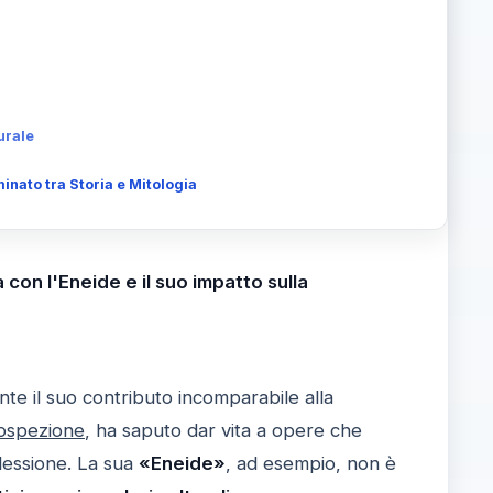
urale
inato tra Storia e Mitologia
 con l'Eneide e il suo impatto sulla
te il suo contributo incomparabile alla
rospezione
, ha saputo dar vita a opere che
flessione. La sua
«Eneide»
, ad esempio, non è