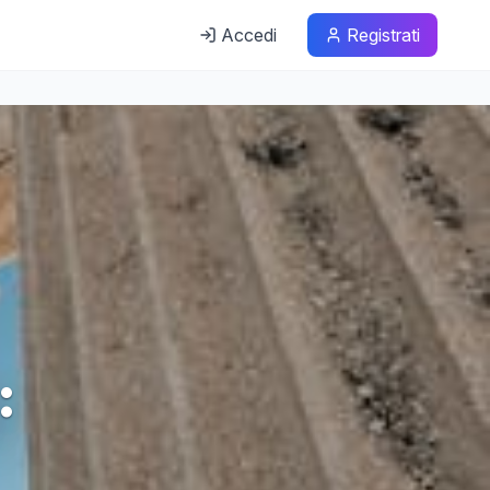
Accedi
Registrati
: