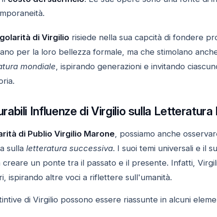
emporaneità.
golarità di Virgilio
risiede nella sua capcità di fondere pr
ano per la loro bellezza formale, ma che stimolano anche 
ratura mondiale
, ispirando generazioni e invitando ciascun
ria.
bili Influenze di Virgilio sulla Letteratura
arità di Publio Virgilio Marone
, possiamo anche osservar
a sulla
letteratura successiva
. I suoi temi universali e il
 creare un ponte tra il passato e il presente. Infatti, Vir
i, ispirando altre voci a riflettere sull'umanità.
stintive di Virgilio possono essere riassunte in alcuni ele