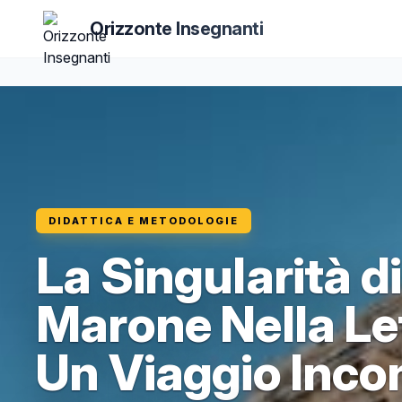
Orizzonte Insegnanti
DIDATTICA E METODOLOGIE
La Singularità di
Marone Nella Le
Un Viaggio Inco