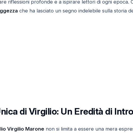
re riflessioni profonde e a ispirare lettori di ogni epoca. 
aggezza
che ha lasciato un segno indelebile sulla storia de
nica di Virgilio: Un Eredità di Int
lio Virgilio Marone
non si limita a essere una mera espres