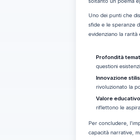
soltanto un poema e
Uno dei punti che dist
sfide e le speranze 
evidenziano la rarità e
Profondità temat
questioni esistenz
Innovazione stilis
rivoluzionato la p
Valore educativ
riflettono le aspir
Per concludere, l'im
capacità narrative, 