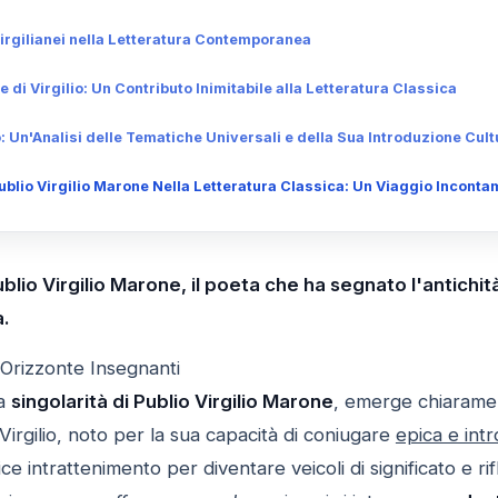
irgilianei nella Letteratura Contemporanea
e di Virgilio: Un Contributo Inimitabile alla Letteratura Classica
io: Un'Analisi delle Tematiche Universali e della Sua Introduzione Cult
ublio Virgilio Marone Nella Letteratura Classica: Un Viaggio Incontam
blio Virgilio Marone, il poeta che ha segnato l'antichità
.
 Orizzonte Insegnanti
la
singolarità di Publio Virgilio Marone
, emerge chiaramen
 Virgilio, noto per la sua capacità di coniugare
epica e int
ce intrattenimento per diventare veicoli di significato e ri