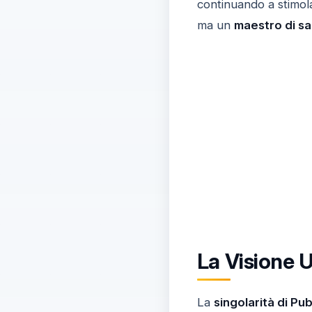
continuando a stimola
ma un
maestro di s
La Visione U
La
singolarità di Pub