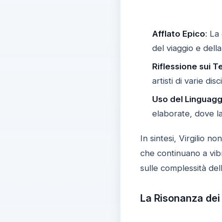
Afflato Epico
: La
del viaggio e dell
Riflessione sui T
artisti di varie d
Uso del Linguagg
elaborate, dove la
In sintesi, Virgilio n
che continuano a vibr
sulle complessità del
La Risonanza dei