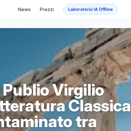
News
Prezzi
Laboratorio IA Offline
 Publio Virgilio
tteratura Classica
ntaminato tra