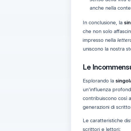
anche nella cont
In conclusione, la
sin
che non solo affascin
impresso nella
lette
uniscono la nostra sto
Le Incommensura
Esplorando la
singol
un'influenza profond
contribuiscono così a
generazioni di scrittor
Le caratteristiche di
scrittori e lettori: