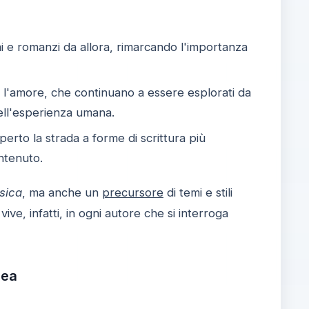
 e romanzi da allora, rimarcando l'importanza
 l'amore, che continuano a essere esplorati da
dell'esperienza umana.
erto la strada a forme di scrittura più
ontenuto.
ssica
, ma anche un
precursore
di temi e stili
ve, infatti, in ogni autore che si interroga
nea