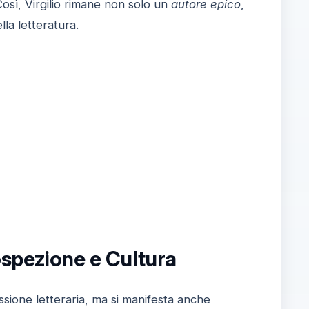
Così, Virgilio rimane non solo un
autore epico
,
lla letteratura.
rospezione e Cultura
sione letteraria, ma si manifesta anche