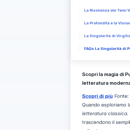
La Risonanza dei Temi V
La Profondità e la Vision
La Singolarità di Virgil
FAQs La Singularità di P
Scopri la magia di Pu
letteratura moderna
Scopri di più
Fonte:
Quando esploriamo 
letteratura classica
.
trascendono il sempli