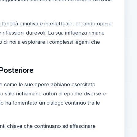
ofondità emotiva e intellettuale, creando opere
riflessioni durevoli. La sua influenza rimane
o di noi a esplorare i complessi legami che
 Posteriore
e come le sue opere abbiano esercitato
 suo stile richiamano autori di epoche diverse e
gilio ha fomentato un
dialogo continuo
tra le
menti chiave che continuano ad affascinare