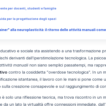
te per docenti, studenti e famiglie
uida per la progettazione degli spazi
ner" alla neuroplasticità: il ritorno delle attività manuali come
ducativo e sociale sta assistendo a una trasformazione 
schi derivanti dall'iperstimolazione tecnologica. La psicoa
attività manuali
non siano semplici passatempi, ma rappr
tivo
contro la cosiddetta "overdose tecnologica". In un m
tificazione istantanea, il lavoro con le mani si pone com
o sulla creazione consapevole e sul raggiungimento di c
è solo una riflessione teorica, ma trova riscontro in un 
 da un lato la virtualità offre connessioni immediate, dal