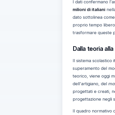
I dati confermano l'a
milioni di italiani
nella
dato sottolinea come 
proprio tempo libero
trasformare queste pa
Dalla teoria alla
Il sistema scolastico
superamento del mod
teorico, viene oggi m
dell'artigiano, del
ma
progettati e creati, 
progettazione negli s
Il quadro normativo d