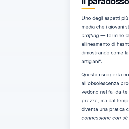
Il paradosso
Uno degli aspetti più
media che i giovani st
crafting
— termine che
allineamento di hasht
dimostrando come la 
artigiani".
Questa riscoperta non 
all'obsolescenza pro
vedono nel fai-da-t
prezzo, ma dal tempo,
diventa una pratica c
connessione con sé 