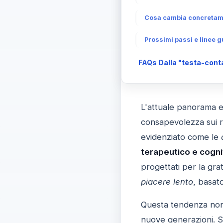
Cosa cambia concretamen
Prossimi passi e linee g
FAQs Dalla "testa-contai
L'attuale panorama e
consapevolezza sui ri
evidenziato come le
terapeutico e cogni
progettati per la gra
piacere lento
, basat
Questa tendenza non 
nuove generazioni. Se