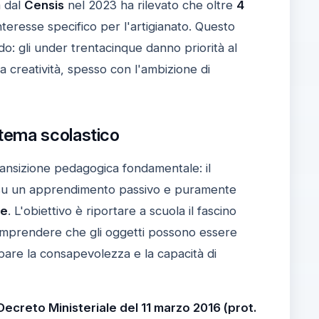
a dal
Censis
nel 2023 ha rilevato che oltre
4
nteresse specifico per l'artigianato. Questo
o: gli under trentacinque danno priorità al
 creatività, spesso con l'ambizione di
sistema scolastico
ransizione pedagogica fondamentale: il
 su un apprendimento passivo e puramente
le
. L'obiettivo è riportare a scuola il fascino
omprendere che gli oggetti possono essere
ppare la consapevolezza e la capacità di
Decreto Ministeriale del 11 marzo 2016 (prot.