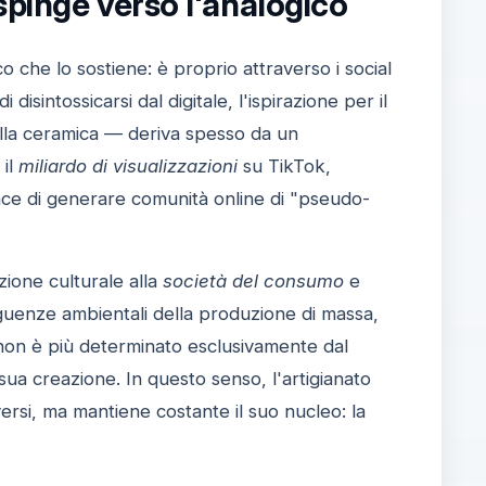
 spinge verso l'analogico
o che lo sostiene: è proprio attraverso i social
isintossicarsi dal digitale, l'ispirazione per il
 alla ceramica — deriva spesso da un
 il
miliardo di visualizzazioni
su TikTok,
ace di generare comunità online di "pseudo-
azione culturale alla
società del consumo
e
guenze ambientali della produzione di massa,
o non è più determinato esclusivamente dal
sua creazione. In questo senso, l'artigianato
ersi, ma mantiene costante il suo nucleo: la