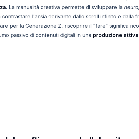
nza
. La manualità creativa permette di sviluppare la
neurop
contrastare l'ansia derivante dallo scroll infinito e dalla
lare per la Generazione Z, riscoprire il "fare" significa ri
mo passivo di contenuti digitali in una
produzione attiva 