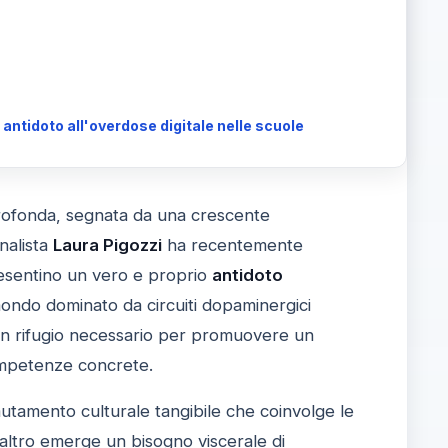
 antidoto all'overdose digitale nelle scuole
profonda, segnata da una crescente
nalista
Laura Pigozzi
ha recentemente
esentino un vero e proprio
antidoto
ondo dominato da circuiti dopaminergici
e un rifugio necessario per promuovere un
ompetenze concrete.
mutamento culturale tangibile che coinvolge le
l'altro emerge un bisogno viscerale di