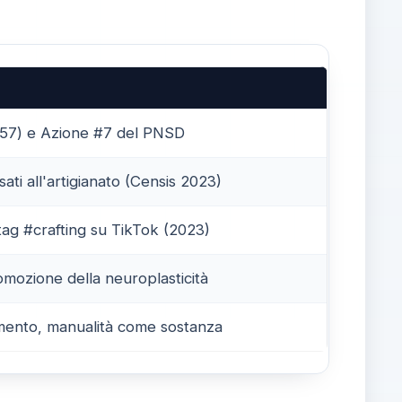
 157) e Azione #7 del PNSD
ssati all'artigianato (Censis 2023)
shtag #crafting su TikTok (2023)
mozione della neuroplasticità
rumento, manualità come sostanza