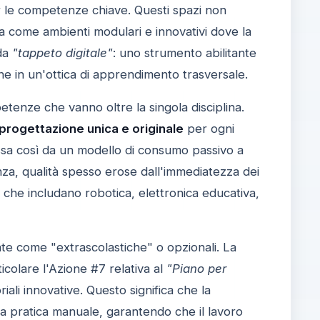
r le competenze chiave. Questi spazi non
ma come ambienti modulari e innovativi dove la
 da
"tappeto digitale"
: uno strumento abilitante
ne in un'ottica di apprendimento trasversale.
petenze che vanno oltre la singola disciplina.
progettazione unica e originale
per ogni
passa così da un modello di consumo passivo a
za, qualità spesso erose dall'immediatezza dei
li che includano robotica, elettronica educativa,
te come "extrascolastiche" o opzionali. La
rticolare l'Azione #7 relativa al
"Piano per
iali innovative. Questo significa che la
la pratica manuale, garantendo che il lavoro