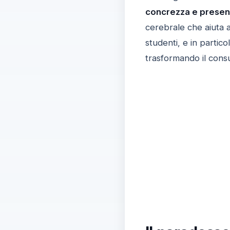
concrezza e prese
cerebrale che aiuta a 
studenti, e in partico
trasformando il consu