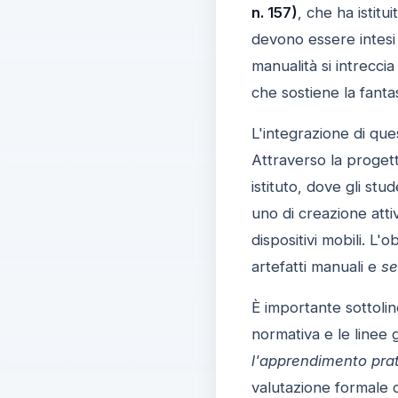
n. 157)
, che ha istit
devono essere intesi 
manualità si intrecci
che sostiene la fanta
L'integrazione di que
Attraverso la progett
istituto, dove gli st
uno di creazione atti
dispositivi mobili. L'
artefatti manuali e
se
È importante sottoli
normativa e le linee 
l'apprendimento pra
valutazione formale d