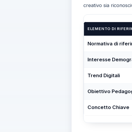
creativo sia riconos
ELEMENTO DI RIFER
Normativa di rifer
Interesse Demogr
Trend Digitali
Obiettivo Pedago
Concetto Chiave