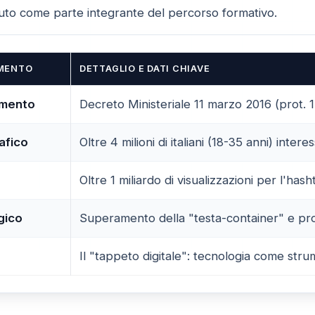
ciuto come parte integrante del percorso formativo.
IMENTO
DETTAGLIO E DATI CHIAVE
imento
Decreto Ministeriale 11 marzo 2016 (prot.
afico
Oltre 4 milioni di italiani (18-35 anni) intere
Oltre 1 miliardo di visualizzazioni per l'ha
gico
Superamento della "testa-container" e pro
Il "tappeto digitale": tecnologia come st