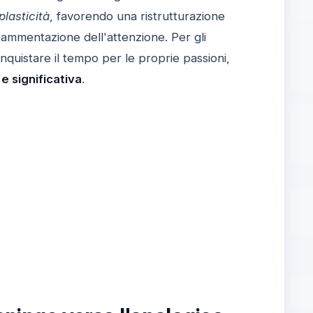
lasticità
, favorendo una ristrutturazione
 frammentazione dell'attenzione. Per gli
conquistare il tempo per le proprie passioni,
e significativa
.