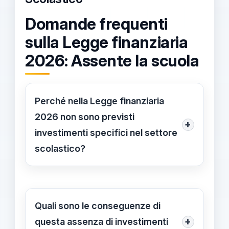
Domande frequenti
sulla Legge finanziaria
2026: Assente la scuola
Perché nella Legge finanziaria
2026 non sono previsti
+
investimenti specifici nel settore
scolastico?
La mancanza di investimenti dedicati
alla scuola nella Legge finanziaria
2026 deriva, principalmente, dalle
Quali sono le conseguenze di
recenti riforme legislative e dalle
+
questa assenza di investimenti