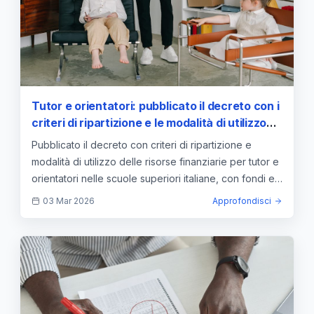
Tutor e orientatori: pubblicato il decreto con i
criteri di ripartizione e le modalità di utilizzo
delle risorse finanziarie — approfondimento e
Pubblicato il decreto con criteri di ripartizione e
guida
modalità di utilizzo delle risorse finanziarie per tutor e
orientatori nelle scuole superiori italiane, con fondi e
requisiti.
03 Mar 2026
Approfondisci