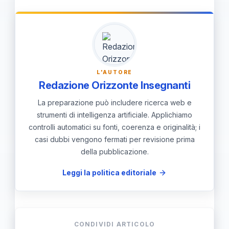
miglioramento degli standard
educativi e la creazione di un sistema
scolastico più competitivo e inclusivo
nel medio-lungo termine.
L'AUTORE
Redazione Orizzonte Insegnanti
La preparazione può includere ricerca web e
strumenti di intelligenza artificiale. Applichiamo
controlli automatici su fonti, coerenza e originalità; i
casi dubbi vengono fermati per revisione prima
della pubblicazione.
Leggi la politica editoriale
CONDIVIDI ARTICOLO