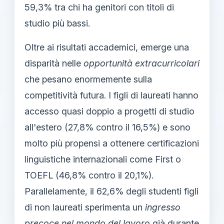
59,3% tra chi ha genitori con titoli di
studio più bassi.
Oltre ai risultati accademici, emerge una
disparità nelle
opportunità extracurricolari
che pesano enormemente sulla
competitività futura. I figli di laureati hanno
accesso quasi doppio a progetti di studio
all'estero (27,8% contro il 16,5%) e sono
molto più propensi a ottenere certificazioni
linguistiche internazionali come First o
TOEFL (46,8% contro il 20,1%).
Parallelamente, il 62,6% degli studenti figli
di non laureati sperimenta un
ingresso
precoce nel mondo del lavoro
già durante