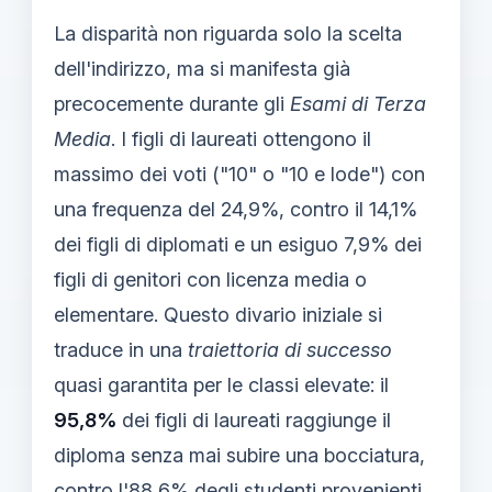
La disparità non riguarda solo la scelta
dell'indirizzo, ma si manifesta già
precocemente durante gli
Esami di Terza
Media
. I figli di laureati ottengono il
massimo dei voti ("10" o "10 e lode") con
una frequenza del 24,9%, contro il 14,1%
dei figli di diplomati e un esiguo 7,9% dei
figli di genitori con licenza media o
elementare. Questo divario iniziale si
traduce in una
traiettoria di successo
quasi garantita per le classi elevate: il
95,8%
dei figli di laureati raggiunge il
diploma senza mai subire una bocciatura,
contro l'88,6% degli studenti provenienti