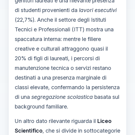
genitori laureati e una rilevante presenza
di studenti provenienti da
lavori esecutivi
(22,7%). Anche il settore degli Istituti
Tecnici e Professionali (ITT) mostra una
spaccatura interna: mentre le filiere
creative e culturali attraggono quasi il
20% di figli di laureati, i percorsi di
manutenzione tecnica o servizi restano
destinati a una presenza marginale di
classi elevate, confermando la persistenza
di una
segregazione scolastica
basata sul
background familiare.
Un altro dato rilevante riguarda il
Liceo
Scientifico
, che si divide in sottocategorie