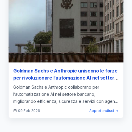
Goldman Sachs e Anthropic uniscono le forze
per rivoluzionare l’automazione AI nel settore
bancario
Goldman Sachs e Anthropic collaborano per
l’automatizzazione AI nel settore bancario,
migliorando efficienza, sicurezza e servizi con agenti
autonomi come Claude.
09 Feb 2026
Approfondisci