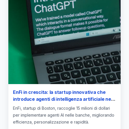
EnFi in crescita: la startup innovativa che
introduce agenti di intelligenza artificiale nelle
banche ha raccolto 15 milioni di dollari
EnFi, startup di Boston, raccoglie 15 milioni di dollari
per implementare agenti AI nelle banche, migliorando
efficienza, personalizzazione e rapidità.