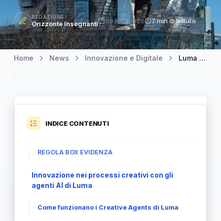
REDAZIONE
09 Mar 2026
7 min di lettura
Orizzonte Insegnanti
Home
News
Innovazione e Digitale
Luma si reinventa con agenti AI per rivoluzionare il ciclo creativo
INDICE CONTENUTI
REGOLA BOX EVIDENZA
Innovazione nei processi creativi con gli
agenti AI di Luma
Come funzionano i Creative Agents di Luma