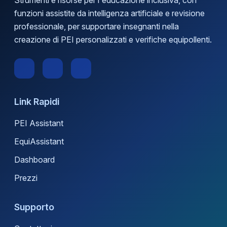
Strumenti e risorse per l'educazione inclusiva, con
funzioni assistite da intelligenza artificiale e revisione
professionale, per supportare insegnanti nella
creazione di PEI personalizzati e verifiche equipollenti.
Link Rapidi
PEI Assistant
EquiAssistant
Dashboard
Prezzi
Supporto