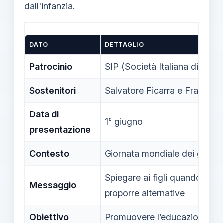
dall'infanzia.
DATO
DETTAGLIO
Patrocinio
SIP (Società Italiana di Pedia
Sostenitori
Salvatore Ficarra e Frances
Data di
1° giugno
presentazione
Contesto
Giornata mondiale dei genito
Spiegare ai figli quando l’uso
Messaggio
proporre alternative
Obiettivo
Promuovere l’educazione al dig