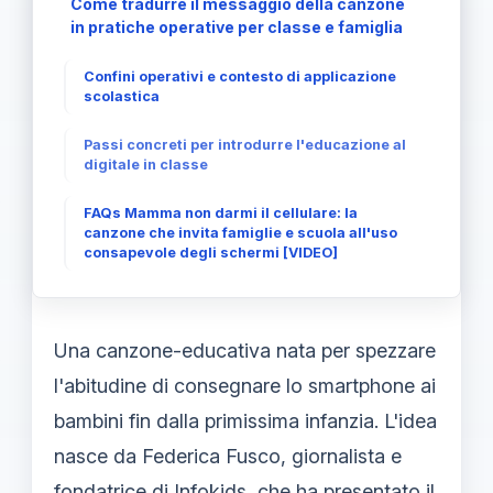
Come tradurre il messaggio della canzone
in pratiche operative per classe e famiglia
Confini operativi e contesto di applicazione
scolastica
Passi concreti per introdurre l'educazione al
digitale in classe
FAQs Mamma non darmi il cellulare: la
canzone che invita famiglie e scuola all'uso
consapevole degli schermi [VIDEO]
Una canzone-educativa nata per spezzare
l'abitudine di consegnare lo smartphone ai
bambini fin dalla primissima infanzia. L'idea
nasce da Federica Fusco, giornalista e
fondatrice di Infokids, che ha presentato il