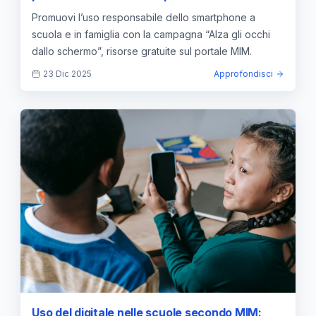
smartphone a scuola e in famiglia
Promuovi l’uso responsabile dello smartphone a
scuola e in famiglia con la campagna “Alza gli occhi
dallo schermo”, risorse gratuite sul portale MIM.
23 Dic 2025
Approfondisci
Uso del digitale nelle scuole secondo MIM: