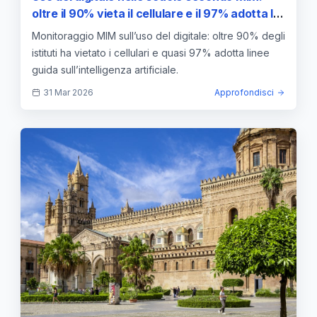
oltre il 90% vieta il cellulare e il 97% adotta le
linee guida sull’Intelligenza Artificiale
Monitoraggio MIM sull’uso del digitale: oltre 90% degli
istituti ha vietato i cellulari e quasi 97% adotta linee
guida sull’intelligenza artificiale.
31 Mar 2026
Approfondisci