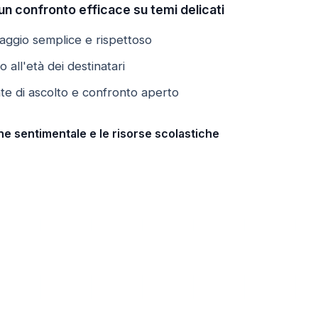
 un confronto efficace su temi delicati
uaggio semplice e rispettoso
o all'età dei destinatari
e di ascolto e confronto aperto
one sentimentale e le risorse scolastiche