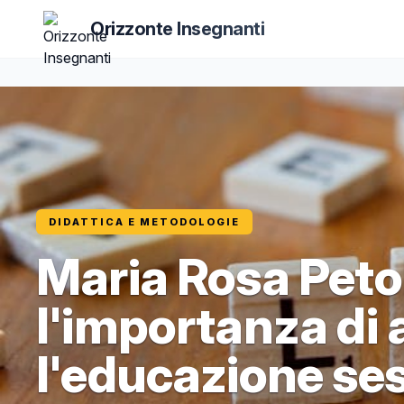
Orizzonte Insegnanti
DIDATTICA E METODOLOGIE
Maria Rosa Petol
l'importanza di 
l'educazione ses