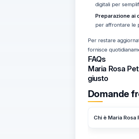
digitali per sempli
Preparazione ai
per affrontare le
Per restare aggiornati
fornisce quotidianame
FAQs
Maria Rosa Peto
giusto
Domande fre
Chi è Maria Rosa 
Maria Rosa Petolic
programma televi