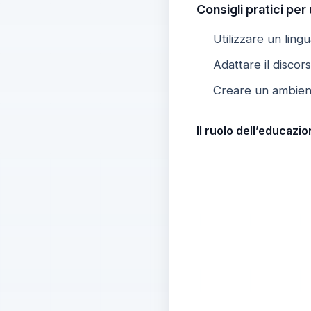
Consigli pratici per
Utilizzare un ling
Adattare il discors
Creare un ambient
Il ruolo dell’educazi