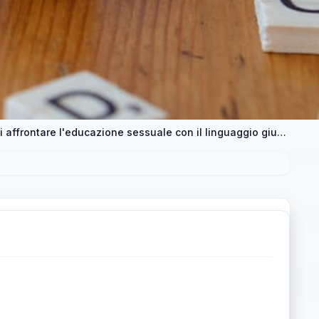
Maria Rosa Petolicchio: l'importanza di affrontare l'educazione sessuale con il linguaggio giusto