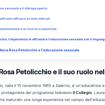
ne sessuale e il dialogo aperto
onfronto efficace su temi delicati
 sentimentale e le risorse scolastiche
hio: l'importanza di affrontare l'educazione sessuale con il linguag
aria Rosa Petolicchio e l'educazione sessuale
Rosa Petolicchio e il suo ruolo n
io, nata il 15 novembre 1965 a Salerno, è un'educatrice e
 protagonista del programma televisivo
Il Collegio
. Laure
i, ha maturato una lunga esperienza nel campo dell'educa