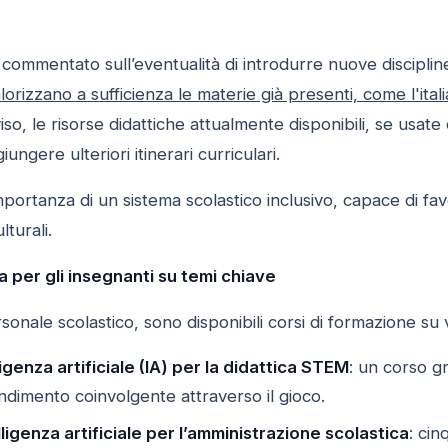
commentato sull’eventualità di introdurre nuove disciplin
alorizzano a sufficienza le materie già presenti, come l'it
iso, le risorse didattiche attualmente disponibili, se usat
ungere ulteriori itinerari curriculari.
importanza di un sistema scolastico inclusivo, capace di favo
lturali.
 per gli insegnanti su temi chiave
sonale scolastico, sono disponibili corsi di formazione su v
igenza artificiale (IA) per la didattica STEM
: un corso gr
ndimento coinvolgente attraverso il gioco.
lligenza artificiale per l’amministrazione scolastica
: cin