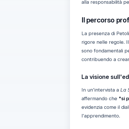
alla responsabilità p
Il percorso pro
La presenza di Petoli
rigore nelle regole. 
sono fondamentali per
contribuendo a crear
La visione sull'e
In un'intervista a
La 
affermando che
"si 
evidenzia come il dia
l'apprendimento.