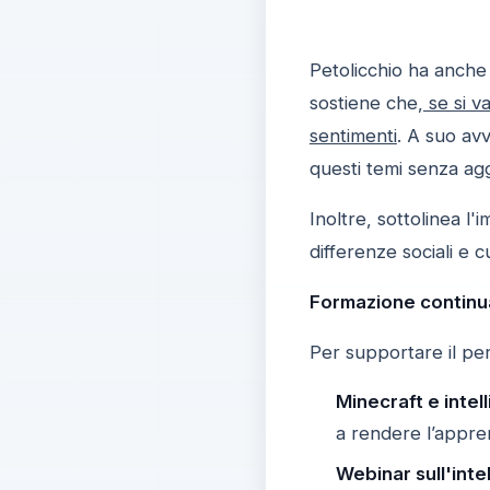
Petolicchio ha anche 
sostiene che,
se si v
sentimenti
. A suo avv
questi temi senza aggi
Inoltre, sottolinea l'
differenze sociali e cu
Formazione continua
Per supportare il per
Minecraft e intell
a rendere l’appre
Webinar sull'inte