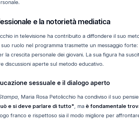
ersonale.
fessionale e la notorietà mediatica
cchio in televisione ha contribuito a diffondere il suo m
Il suo ruolo nel programma trasmette un messaggio forte: 
 la crescita personale dei giovani. La sua figura ha suscita
e discussioni aperte sul metodo educativo.
ducazione sessuale e il dialogo aperto
Stampa
, Maria Rosa Petolicchio ha condiviso il suo pensi
può e si deve parlare di tutto"
, ma
è fondamentale trova
logo franco e rispettoso sia il modo migliore per affront