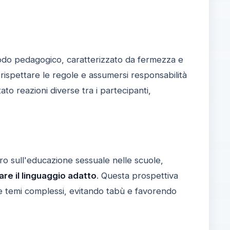
etodo pedagogico, caratterizzato da fermezza e
rispettare le regole e assumersi responsabilità
to reazioni diverse tra i partecipanti,
ero sull'educazione sessuale nelle scuole,
re il linguaggio adatto
. Questa prospettiva
are temi complessi, evitando tabù e favorendo