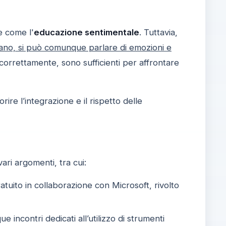
e come l'
educazione sentimentale
. Tuttavia,
aliano, si può comunque parlare di emozioni e
e correttamente, sono sufficienti per affrontare
rire l’integrazione e il rispetto delle
ari argomenti, tra cui:
atuito in collaborazione con Microsoft, rivolto
que incontri dedicati all’utilizzo di strumenti