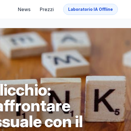
News
Prezzi
Laboratorio IA Offline
icchio:
affrontare
suale con il