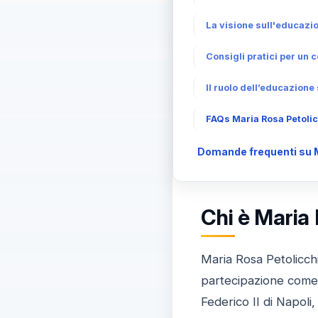
La visione sull'educazio
Consigli pratici per un c
Il ruolo dell’educazione
FAQs Maria Rosa Petolicc
Domande frequenti su M
Chi è Maria 
Maria Rosa Petolicch
partecipazione come
Federico II di Napol