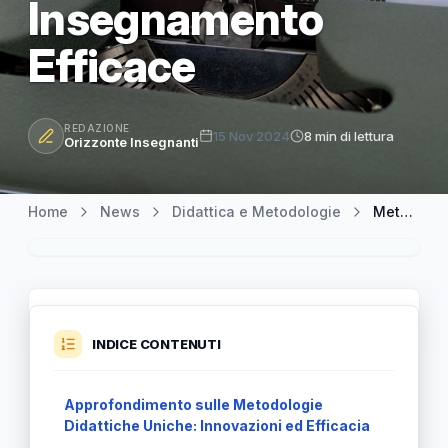
Insegnamento
Efficace
REDAZIONE
15 Nov 2024
8 min di lettura
Orizzonte Insegnanti
Home
News
Didattica e Metodologie
Metodologie Didattiche Uniche: Approcci Innovativi per un Insegnamento Efficace
INDICE CONTENUTI
Approfondimento sulle Metodologie
Didattiche Uniche: Innovazioni ed Efficacia