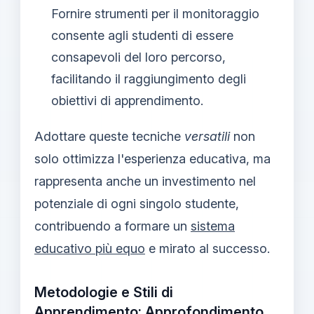
Fornire strumenti per il monitoraggio
consente agli studenti di essere
consapevoli del loro percorso,
facilitando il raggiungimento degli
obiettivi di apprendimento.
Adottare queste tecniche
versatili
non
solo ottimizza l'esperienza educativa, ma
rappresenta anche un investimento nel
potenziale di ogni singolo studente,
contribuendo a formare un
sistema
educativo più equo
e mirato al successo.
Metodologie e Stili di
Apprendimento: Approfondimento