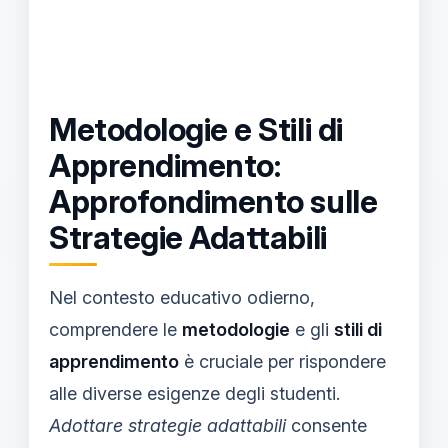
Metodologie e Stili di
Apprendimento:
Approfondimento sulle
Strategie Adattabili
Nel contesto educativo odierno,
comprendere le
metodologie
e gli
stili di
apprendimento
è cruciale per rispondere
alle diverse esigenze degli studenti.
Adottare strategie adattabili
consente