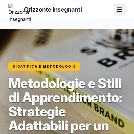
Orizzonte Insegnanti
DIDATTICA E METODOLOGIE
Metodologie e Stili
di Apprendimento:
Strategie
Adattabili per un