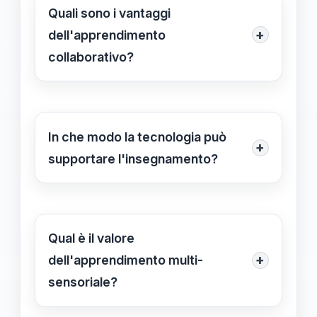
dei contenuti, delle modalità di
Quali sono i vantaggi
insegnamento e delle valutazioni per
+
dell'apprendimento
soddisfare le diverse esigenze e
collaborativo?
capacità degli studenti.
L'apprendimento collaborativo
migliora la motivazione degli studenti,
promuove il confronto e il supporto
In che modo la tecnologia può
+
reciproco e sviluppa abilità sociali e di
supportare l'insegnamento?
problem-solving, creando un
La tecnologia offre strumenti e risorse
ambiente di classe più coeso.
che possono rendere l'insegnamento
più accessibile e coinvolgente,
Qual è il valore
facilitando il lavoro individuale e
+
dell'apprendimento multi-
collaborativo e permettendo la
sensoriale?
personalizzazione
L'apprendimento multi-sensoriale