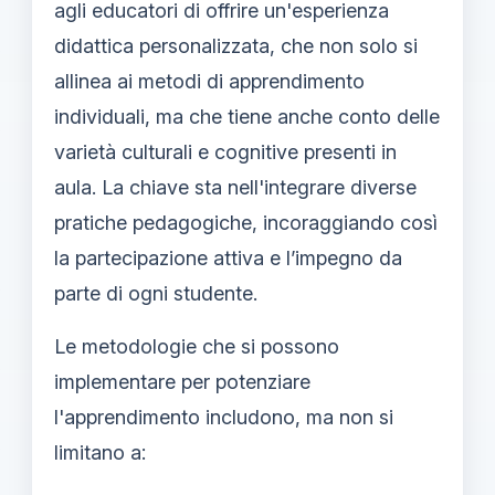
agli educatori di offrire un'esperienza
didattica personalizzata, che non solo si
allinea ai metodi di apprendimento
individuali, ma che tiene anche conto delle
varietà culturali e cognitive presenti in
aula. La chiave sta nell'integrare diverse
pratiche pedagogiche, incoraggiando così
la partecipazione attiva e l’impegno da
parte di ogni studente.
Le metodologie che si possono
implementare per potenziare
l'apprendimento includono, ma non si
limitano a: