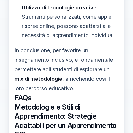
Utilizzo di tecnologie creative
:
Strumenti personalizzati, come app e
risorse online, possono adattarsi alle
necessità di apprendimento individuali.
In conclusione, per favorire un
insegnamento inclusivo
, è fondamentale
permettere agli studenti di esplorare un
mix di metodologie
, arricchendo così il
loro percorso educativo.
FAQs
Metodologie e Stili di
Apprendimento: Strategie
Adattabili per un Apprendimento