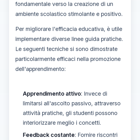
fondamentale verso la creazione di un
ambiente scolastico stimolante e positivo.
Per migliorare l'efficacia educativa, è utile
implementare diverse linee guida pratiche.
Le seguenti tecniche si sono dimostrate
particolarmente efficaci nella promozione
dell'apprendimento:
Apprendimento attivo
: Invece di
limitarsi all'ascolto passivo, attraverso
attività pratiche, gli studenti possono
interiorizzare meglio i concetti.
Feedback costante
: Fornire riscontri