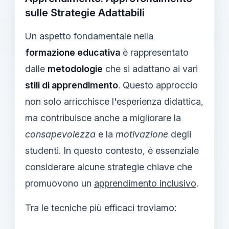
sulle Strategie Adattabili
Un aspetto fondamentale nella
formazione educativa
è rappresentato
dalle
metodologie
che si adattano ai vari
stili di apprendimento
. Questo approccio
non solo arricchisce l'esperienza didattica,
ma contribuisce anche a migliorare la
consapevolezza
e la
motivazione
degli
studenti. In questo contesto, è essenziale
considerare alcune strategie chiave che
promuovono un
apprendimento inclusivo
.
Tra le tecniche più efficaci troviamo: