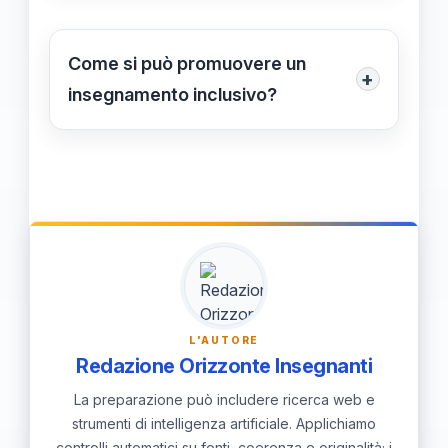
dell'apprendimento.
stimola diversi canali percettivi degli
studenti, facilitando l'assimilazione
Come si può promuovere un
+
delle informazioni e rendendo
insegnamento inclusivo?
l'esperienza più memorabile e
Per promuovere un insegnamento
coinvolgente.
inclusivo, è fondamentale utilizzare
metodologie flessibili, differenziare i
contenuti e creare un ambiente dove
ogni studente possa esprimere le
proprie potenzialità e partecipare
attivamente.
L'AUTORE
Redazione Orizzonte Insegnanti
La preparazione può includere ricerca web e
strumenti di intelligenza artificiale. Applichiamo
controlli automatici su fonti, coerenza e originalità; i