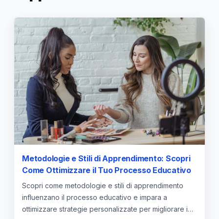
Metodologie e Stili di Apprendimento: Scopri
Come Ottimizzare il Tuo Processo Educativo
Scopri come metodologie e stili di apprendimento
influenzano il processo educativo e impara a
ottimizzare strategie personalizzate per migliorare i