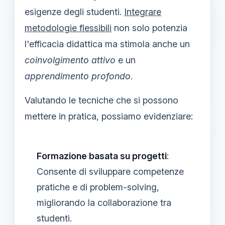
esigenze degli studenti.
Integrare
metodologie flessibili
non solo potenzia
l'efficacia didattica ma stimola anche un
coinvolgimento attivo
e un
apprendimento profondo
.
Valutando le tecniche che si possono
mettere in pratica, possiamo evidenziare:
Formazione basata su progetti
:
Consente di sviluppare competenze
pratiche e di problem-solving,
migliorando la collaborazione tra
studenti.