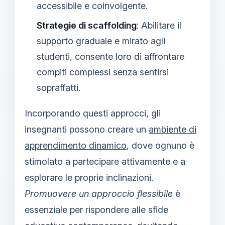
accessibile e coinvolgente.
Strategie di scaffolding
: Abilitare il
supporto graduale e mirato agli
studenti, consente loro di affrontare
compiti complessi senza sentirsi
sopraffatti.
Incorporando questi approcci, gli
insegnanti possono creare un
ambiente di
apprendimento dinamico
, dove ognuno è
stimolato a partecipare attivamente e a
esplorare le proprie inclinazioni.
Promuovere un approccio flessibile
è
essenziale per rispondere alle sfide