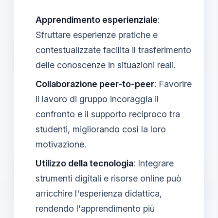
Apprendimento esperienziale
:
Sfruttare esperienze pratiche e
contestualizzate facilita il trasferimento
delle conoscenze in situazioni reali.
Collaborazione peer-to-peer
: Favorire
il lavoro di gruppo incoraggia il
confronto e il supporto reciproco tra
studenti, migliorando così la loro
motivazione.
Utilizzo della tecnologia
: Integrare
strumenti digitali e risorse online può
arricchire l'esperienza didattica,
rendendo l'apprendimento più