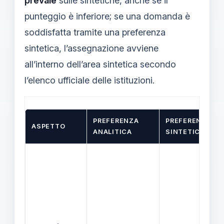
prevale
sulle sintetiche, anche se il
punteggio è inferiore; se una domanda è
soddisfatta tramite una preferenza
sintetica, l’assegnazione avviene
all’interno dell’area sintetica secondo
l’elenco ufficiale delle istituzioni.
PREFERENZA
PREFERENZA
ASPETTO
ANALITICA
SINTETICA