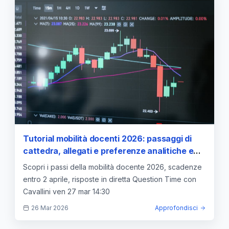
Tutorial mobilità docenti 2026: passaggi di
cattedra, allegati e preferenze analitiche e
sintetiche con la guida LIVE ANIEF
Scopri i passi della mobilità docente 2026, scadenze
entro 2 aprile, risposte in diretta Question Time con
Cavallini ven 27 mar 14:30
26 Mar 2026
Approfondisci