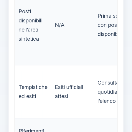
Posti
Prima scuola
disponibili
N/A
con posto
nell’area
disponibile
sintetica
Consultare
Tempistiche
Esiti ufficiali
quotidianame
ed esiti
attesi
l’elenco
Riferimenti