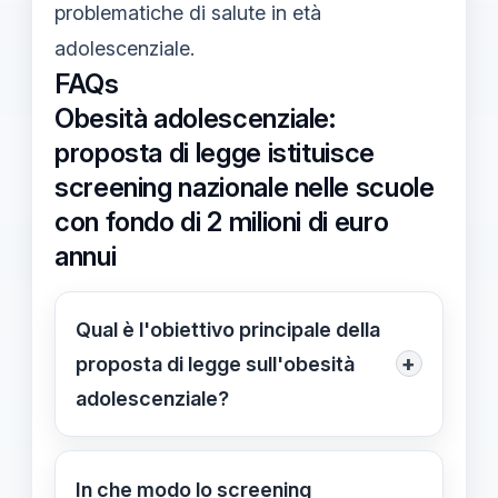
problematiche di salute in età
adolescenziale.
FAQs
Obesità adolescenziale:
proposta di legge istituisce
screening nazionale nelle scuole
con fondo di 2 milioni di euro
annui
Qual è l'obiettivo principale della
+
proposta di legge sull'obesità
adolescenziale?
L'obiettivo è introdurre uno screening
nazionale nelle scuole italiane per
In che modo lo screening