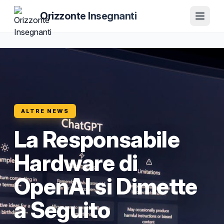
Orizzonte Insegnanti
ALTRE NEWS
La Responsabile
Hardware di
OpenAI si Dimette
a Seguito