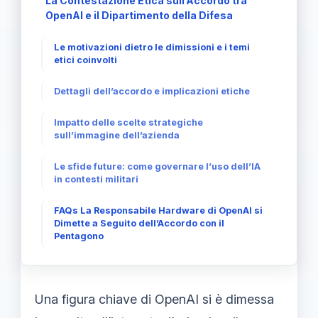
La Contestazione Etica sull’Accordo tra
OpenAI e il Dipartimento della Difesa
Le motivazioni dietro le dimissioni e i temi
etici coinvolti
Dettagli dell’accordo e implicazioni etiche
Impatto delle scelte strategiche
sull’immagine dell’azienda
Le sfide future: come governare l’uso dell’IA
in contesti militari
FAQs La Responsabile Hardware di OpenAI si
Dimette a Seguito dell’Accordo con il
Pentagono
Una figura chiave di OpenAI si è dimessa