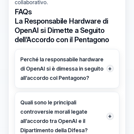
collaborativo.
FAQs
La Responsabile Hardware di
OpenAI si Dimette a Seguito
dell’Accordo con il Pentagono
Perché la responsabile hardware
+
di OpenAI si è dimessa in seguito
all’accordo col Pentagono?
Ha espresso preoccupazioni etiche
riguardo all’utilizzo delle AI in ambiti
Quali sono le principali
militari e alla mancanza di trasparenza
controversie morali legate
+
nell’accordo.
all’accordo tra OpenAI e il
Dipartimento della Difesa?