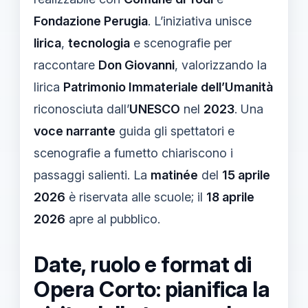
Fondazione Perugia
. L’iniziativa unisce
lirica
,
tecnologia
e scenografie per
raccontare
Don Giovanni
, valorizzando la
lirica
Patrimonio Immateriale dell’Umanità
riconosciuta dall’
UNESCO
nel
2023
. Una
voce narrante
guida gli spettatori e
scenografie a fumetto chiariscono i
passaggi salienti. La
matinée
del
15 aprile
2026
è riservata alle scuole; il
18 aprile
2026
apre al pubblico.
Date, ruolo e format di
Opera Corto: pianifica la