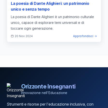
La poesia di Dante Alighieri: un patrimonio
unico e senza tempo
La poesia di Dante Alighieri è un patrimonio culturale
unico, capace di esplorare temi universali e di
toccare ogni generazione.
20 Nov 2024
Approfondisci
Orizzonte Insegnanti
Innovazione nell'Educazione
Strumenti e risorse per l'educazione inclusiva, con