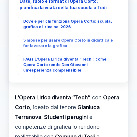
Date, ruolo e format di Opera Corto:
pianifica la visita della tua scuola a Todi
Dove e per chi funziona Opera Corto: scuola,
grafica e lirica nel 2026
5 mosse per usare Opera Corto in didattica e
far lavorare la grafica
FAQs L’Opera Lirica diventa “Tech”: come
Opera Corto rende Don Giovanni
un’esperienza comprensibile
L’Opera Lirica diventa “Tech”
con
Opera
Corto
, ideato dal tenore
Gianluca
Terranova
.
Studenti perugini
e
competenze di grafica lo rendono
realizzabile con
Comune di Todi
e