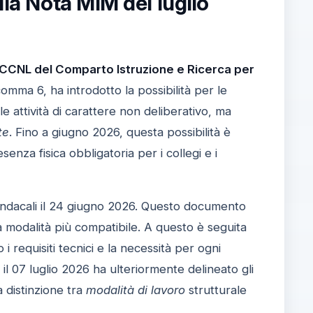
lla Nota MIM del luglio
CCNL del Comparto Istruzione e Ricerca per
 comma 6, ha introdotto la possibilità per le
e attività di carattere non deliberativo, ma
te
. Fino a giugno 2026, questa possibilità è
senza fisica obbligatoria per i collegi e i
 sindacali il 24 giugno 2026. Questo documento
 la modalità più compatibile. A questo è seguita
 i requisiti tecnici e la necessità per ogni
il 07 luglio 2026 ha ulteriormente delineato gli
a distinzione tra
modalità di lavoro
strutturale