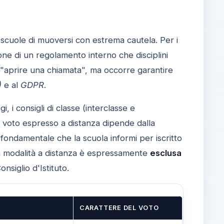
le scuole di muoversi con estrema cautela. Per i
ione di un regolamento interno che disciplini
te "aprire una chiamata", ma occorre garantire
)
e al
GDPR
.
i, i consigli di classe (interclasse e
del voto espresso a distanza dipende dalla
È fondamentale che la scuola informi per iscritto
 modalità a distanza è espressamente
esclusa
nsiglio d'Istituto.
A
CARATTERE DEL VOTO