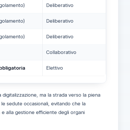
egolamento)
Deliberativo
egolamento)
Deliberativo
egolamento)
Deliberativo
Collaborativo
bbligatoria
Elettivo
la digitalizzazione, ma la strada verso la piena
le sedute occasionali, evitando che la
e alla gestione efficiente degli organi