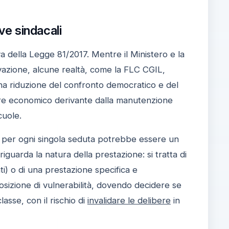
rve sindacali
va della Legge 81/2017. Mentre il Ministero e la
ovazione, alcune realtà, come la FLC CGIL,
 una riduzione del confronto democratico e del
onere economico derivante dalla manutenzione
cuole.
le per ogni singola seduta potrebbe essere un
iguarda la natura della prestazione: si tratta di
ti) o di una prestazione specifica e
posizione di vulnerabilità, dovendo decidere se
asse, con il rischio di
invalidare le delibere
in