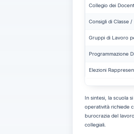
Collegio dei Docent
Consigli di Classe /
Gruppi di Lavoro pe
Programmazione Did
Elezioni Rappresent
In sintesi, la scuola s
operatività richiede 
burocrazia del lavoro
collegiali.