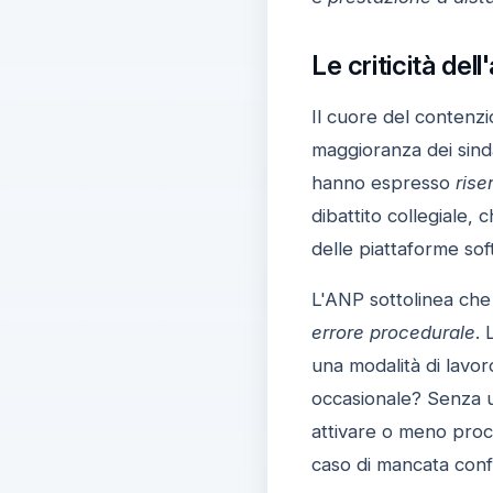
Le criticità del
Il cuore del contenzi
maggioranza dei sind
hanno espresso
rise
dibattito collegiale,
delle piattaforme sof
L'ANP sottolinea che
errore procedurale
. 
una modalità di lavor
occasionale? Senza un
attivare o meno proce
caso di mancata conf