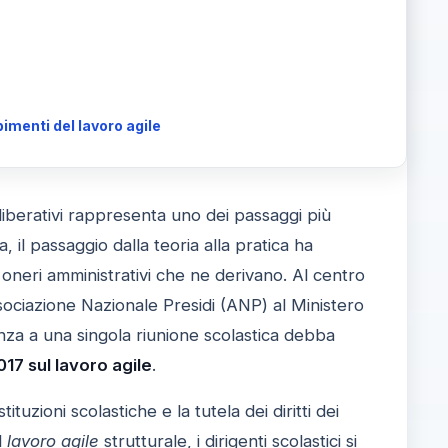
imenti del lavoro agile
eliberativi rappresenta uno dei passaggi più
ia, il passaggio dalla teoria alla pratica ha
i oneri amministrativi che ne derivano. Al centro
Associazione Nazionale Presidi (ANP) al Ministero
anza a una singola riunione scolastica debba
17 sul lavoro agile
.
uzioni scolastiche e la tutela dei diritti dei
l
lavoro agile
strutturale, i dirigenti scolastici si