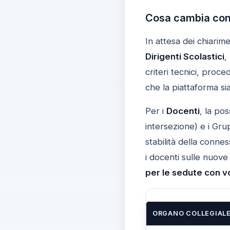
Cosa cambia conc
In attesa dei chiarim
Dirigenti Scolastici
,
criteri tecnici, proc
che la piattaforma s
Per i
Docenti
, la pos
intersezione) e i Grup
stabilità della conne
i docenti sulle nuove 
per le sedute con v
ORGANO COLLEGIAL