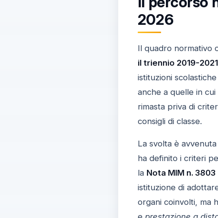
Il percorso 
2026
Il quadro normativo c
il triennio 2019-2021
istituzioni scolastic
anche a quelle in cu
rimasta priva di crite
consigli di classe.
La svolta è avvenuta 
ha definito i criteri 
la
Nota MIM n. 3803
istituzione di adotta
organi coinvolti, ma h
e
prestazione a dist