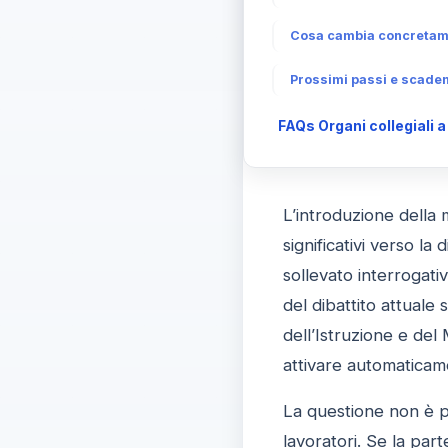
Cosa cambia concretamen
Prossimi passi e scade
FAQs Organi collegiali 
L’introduzione della 
significativi verso la 
sollevato interrogati
del dibattito attuale
dell’Istruzione e del
attivare automaticame
La questione non è pur
lavoratori. Se la pa