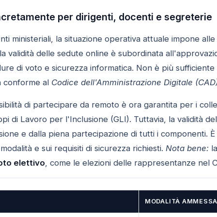
retamente per dirigenti, docenti e segreterie
enti ministeriali, la situazione operativa attuale impone al
 la validità delle sedute online è subordinata all'approvaz
edure di voto e sicurezza informatica. Non è più sufficien
ia conforme al
Codice dell'Amministrazione Digitale (CAD
sibilità di partecipare da remoto è ora garantita per i colleg
pi di Lavoro per l'Inclusione (GLI). Tuttavia, la validità 
ssione e dalla piena partecipazione di tutti i componenti. 
modalità e sui requisiti di sicurezza richiesti.
Nota bene:
la
oto elettivo
, come le elezioni delle rappresentanze nel Co
E
MODALITÀ AMMESS