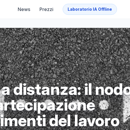
News
Prezzi
Laboratorio IA Offline
 a distanza: il nod
artecipazione
menti del lavoro