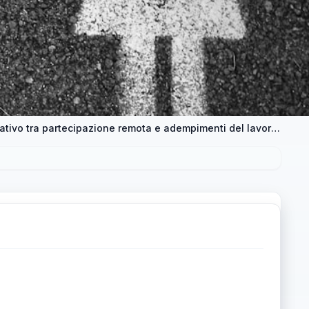
Organi collegiali a distanza: il nodo normativo tra partecipazione remota e adempimenti del lavoro agile