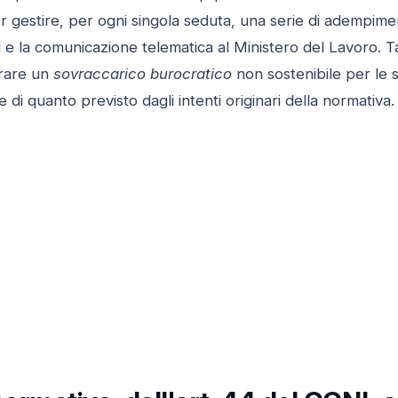
gestire, per ogni singola seduta, una serie di adempiment
hi e la comunicazione telematica al Ministero del Lavoro. T
erare un
sovraccarico burocratico
non sostenibile per le s
di quanto previsto dagli intenti originari della normativa.