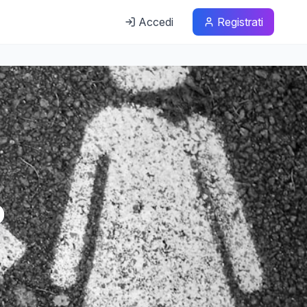
Accedi
Registrati
o