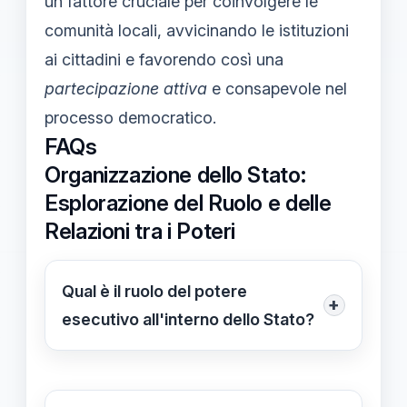
un fattore cruciale per coinvolgere le
comunità locali, avvicinando le istituzioni
ai cittadini e favorendo così una
partecipazione attiva
e consapevole nel
processo democratico.
FAQs
Organizzazione dello Stato:
Esplorazione del Ruolo e delle
Relazioni tra i Poteri
Qual è il ruolo del potere
+
esecutivo all'interno dello Stato?
Il potere esecutivo si occupa di
attuare e far rispettare le leggi,