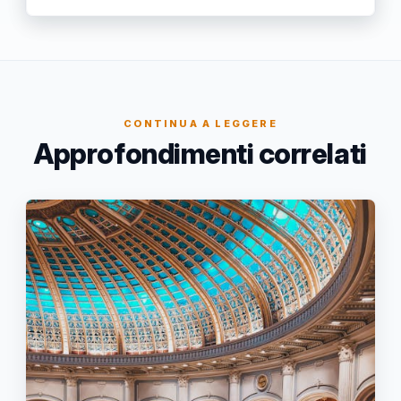
CONTINUA A LEGGERE
Approfondimenti correlati