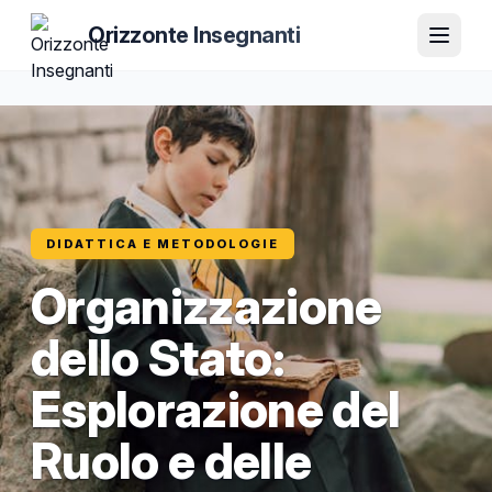
Orizzonte Insegnanti
DIDATTICA E METODOLOGIE
Organizzazione
dello Stato:
Esplorazione del
Ruolo e delle