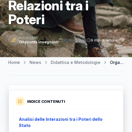
Relazioni tra i
Poteri
REDAZIONE
30 Nov 2024
9 min di lettura
Orizzonte Insegnanti
Home
News
Didattica e Metodologie
Organizzazione dello Stato: Esplorazione del Ruolo e delle Relazioni tra i Poteri
INDICE CONTENUTI
Analisi delle Interazioni tra i Poteri dello
Stato