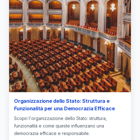
Organizzazione dello Stato: Struttura e
Funzionalità per una Democrazia Efficace
Scopri l'organizzazione dello Stato: struttura,
funzionalità e come queste influenzano una
democrazia efficace e responsabile.