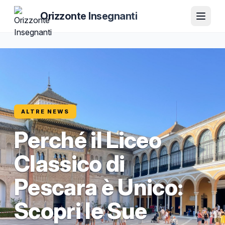
Orizzonte Insegnanti
ALTRE NEWS
Perché il Liceo
Classico di
Pescara è Unico:
Scopri le Sue