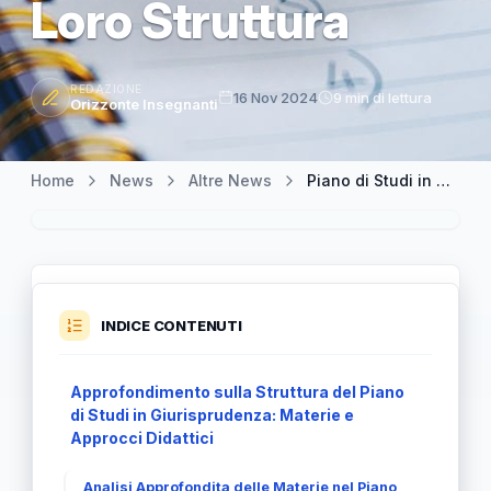
Loro Struttura
REDAZIONE
16 Nov 2024
9 min di lettura
Orizzonte Insegnanti
Home
News
Altre News
Piano di Studi in Giurisprudenza: Scopri le Materie Fondamentali e la Loro Struttura
INDICE CONTENUTI
Approfondimento sulla Struttura del Piano
di Studi in Giurisprudenza: Materie e
Approcci Didattici
Analisi Approfondita delle Materie nel Piano