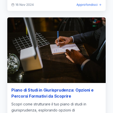
16 Nov 2024
Approfondisci
Piano di Studi in Giurisprudenza: Opzioni e
Percorsi Formativi da Scoprire
Scopri come strutturare il tuo piano di studi in
giurisprudenza, esplorando opzioni di