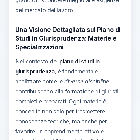
grado di rispondere meglio alle esigenze
del mercato del lavoro.
Una Visione Dettagliata sul Piano di
Studi in Giurisprudenza: Materie e
Specializzazioni
Nel contesto del
piano di studi in
giurisprudenza
, è fondamentale
analizzare come le
diverse discipline
contribuiscano alla formazione di giuristi
completi e preparati. Ogni materia è
concepita non solo per trasmettere
conoscenze teoriche, ma anche per
favorire un apprendimento attivo e