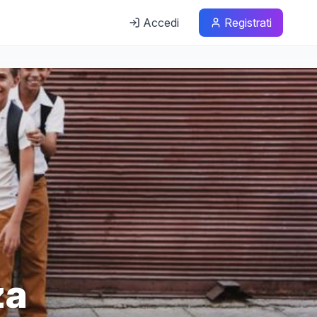
Accedi
Registrati
za