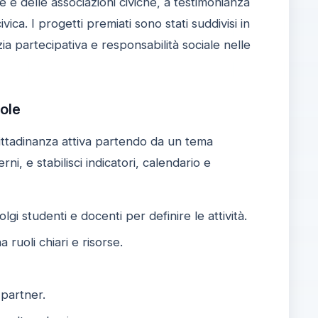
e e delle associazioni civiche, a testimonianza
ca. I progetti premiati sono stati suddivisi in
azia partecipativa e responsabilità sociale nelle
uole
cittadinanza attiva partendo da un tema
rni, e stabilisci indicatori, calendario e
olgi studenti e docenti per definire le attività.
 ruoli chiari e risorse.
 partner.