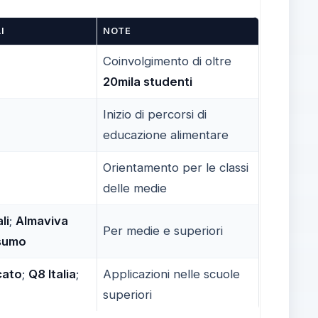
I
NOTE
Coinvolgimento di oltre
20mila studenti
Inizio di percorsi di
educazione alimentare
Orientamento per le classi
delle medie
li
;
Almaviva
Per medie e superiori
sumo
cato
;
Q8 Italia
;
Applicazioni nelle scuole
superiori