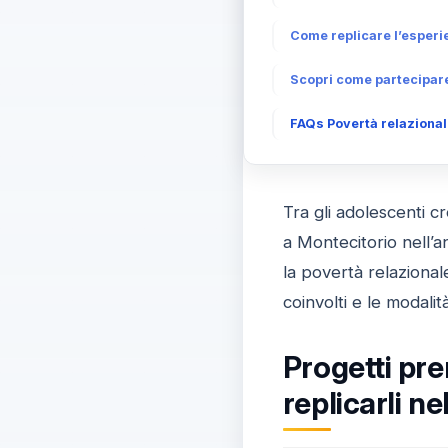
Come replicare l’esperie
Scopri come partecipare
FAQs Povertà relazionale
Tra gli adolescenti c
a Montecitorio nell’
la povertà relazionale
coinvolti e le modalit
Progetti pre
replicarli ne