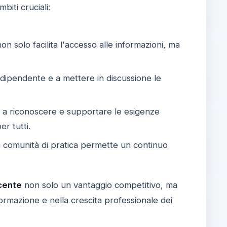
iti cruciali:
on solo facilita l'accesso alle informazioni, ma
ndipendente e a mettere in discussione le
 a riconoscere e supportare le esigenze
er tutti.
a comunità di pratica permette un continuo
cente
non solo un vantaggio competitivo, ma
formazione e nella crescita professionale dei