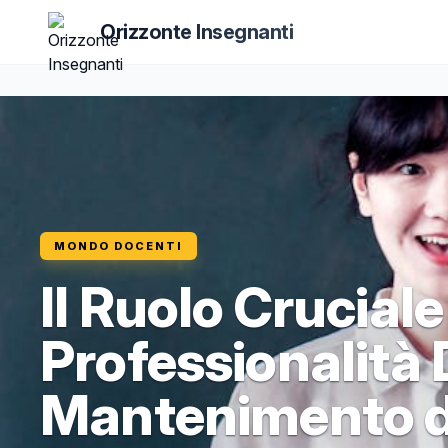
Orizzonte Insegnanti
MONDO DOCENTI
Il Ruolo Cruciale
Professionalità
Mantenimento de