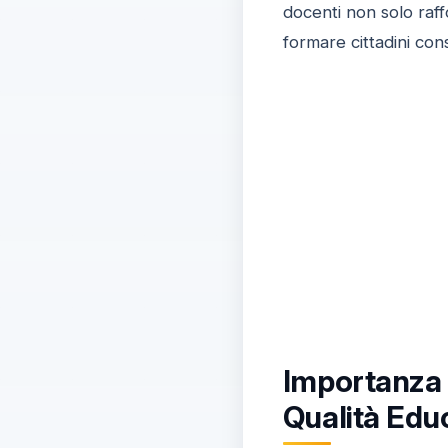
docenti non solo raff
formare cittadini co
Importanza 
Qualità Edu