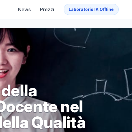
News
Prezzi
Laboratorio IA Offline
 della
 Docente nel
lla Qualità