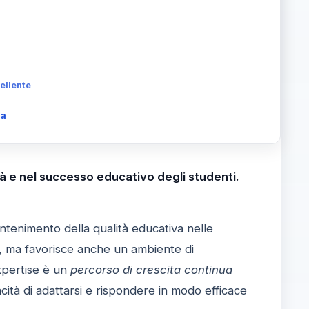
ellente
va
tà e nel successo educativo degli studenti.
tenimento della qualità educativa nelle
tà, ma favorisce anche un ambiente di
expertise è un
percorso di crescita continua
acità di adattarsi e rispondere in modo efficace