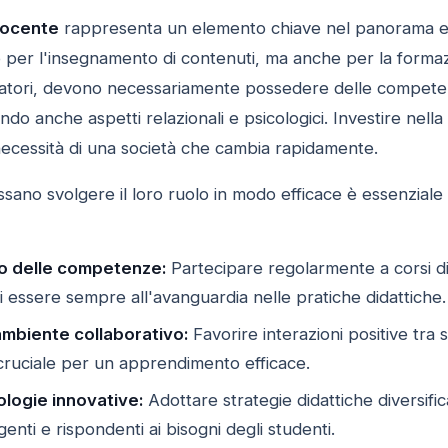
docente
rappresenta un elemento chiave nel panorama 
 per l'insegnamento di contenuti, ma anche per la forma
itatori, devono necessariamente possedere delle compete
ando anche aspetti relazionali e psicologici. Investire ne
necessità di una società che cambia rapidamente.
ssano svolgere il loro ruolo in modo efficace è essenziale c
o delle competenze:
Partecipare regolarmente a corsi d
 essere sempre all'avanguardia nelle pratiche didattiche.
ambiente collaborativo:
Favorire interazioni positive tra 
ruciale per un apprendimento efficace.
ologie innovative:
Adottare strategie didattiche diversifi
genti e rispondenti ai bisogni degli studenti.