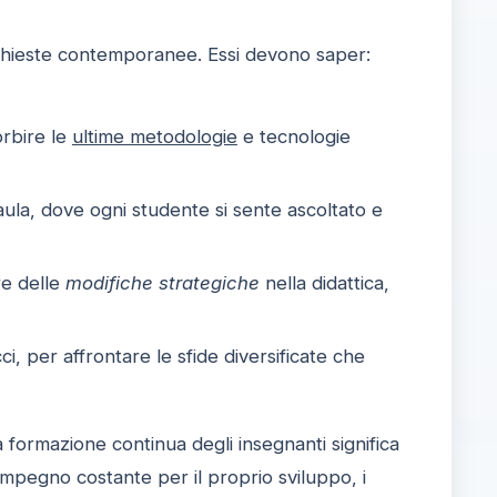
ichieste contemporanee. Essi devono saper:
orbire le
ultime metodologie
e tecnologie
aula, dove ogni studente si sente ascoltato e
re delle
modifiche strategiche
nella didattica,
, per affrontare le sfide diversificate che
a formazione continua degli insegnanti significa
mpegno costante per il proprio sviluppo, i