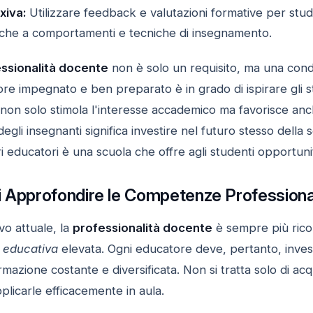
xiva:
Utilizzare feedback e valutazioni formative per stud
iche a comportamenti e tecniche di insegnamento.
ssionalità docente
non è solo un requisito, ma una cond
ore impegnato e ben preparato è in grado di ispirare gli 
on solo stimola l'interesse accademico ma favorisce anch
degli insegnanti significa investire nel futuro stesso della 
 educatori è una scuola che offre agli studenti opportunit
i Approfondire le Competenze Professional
vo attuale, la
professionalità docente
è sempre più rico
à educativa
elevata. Ogni educatore deve, pertanto, inves
azione costante e diversificata. Non si tratta solo di a
icarle efficacemente in aula.