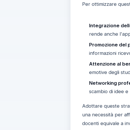
Per ottimizzare quest
Integrazione dell
rende anche l'app
Promozione del p
informazioni rice
Attenzione al be
emotive degli st
Networking profe
scambio di idee e 
Adottare queste str
una necessità per aff
docenti equivale a in