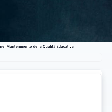
e nel Mantenimento della Qualità Educativa