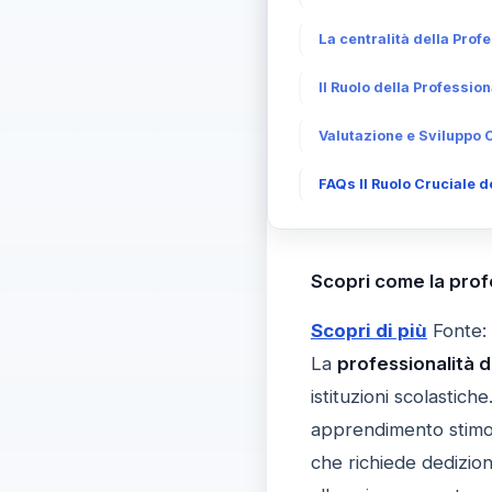
La centralità della Pro
Il Ruolo della Professio
Valutazione e Sviluppo 
FAQs Il Ruolo Cruciale 
Scopri come la profe
Scopri di più
Fonte:
La
professionalità 
istituzioni scolastic
apprendimento stimola
che richiede dedizione