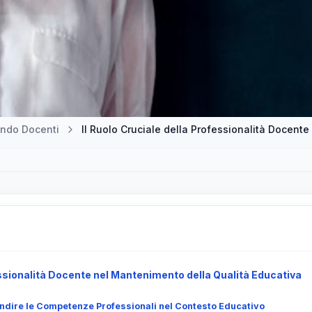
ndo Docenti
Il Ruolo Cruciale della Professionalità Docent
ssionalità Docente nel Mantenimento della Qualità Educativa
ndire le Competenze Professionali nel Contesto Educativo