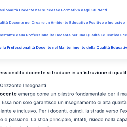
fessionalità Docente nel Successo Formativo degli Studenti
nalità Docente nel Creare un Ambiente Educativo Positivo e Inclusivo
Costante della Professionalità Docente per una Qualità Educativa Ecc
della Professionalità Docente nel Mantenimento della Qualità Educati
ssionalità docente si traduce in un'istruzione di quali
 Orizzonte Insegnanti
docente
emerge come un pilastro fondamentale per il man
he. Essa non solo garantisce un insegnamento di alta quali
nte e inclusivo. Per i docenti, quindi, la strada verso l'
 e passione. La sfida principale, infatti, risiede nella cap