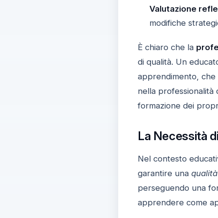
Valutazione refle
modifiche strateg
È chiaro che la
profe
di qualità. Un educat
apprendimento, che n
nella professionalità 
formazione dei propri
La Necessità d
Nel contesto educati
garantire una
qualit
perseguendo una form
apprendere come appl