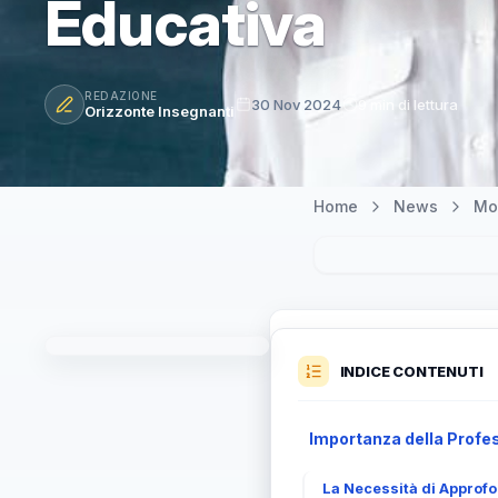
Educativa
REDAZIONE
30 Nov 2024
9 min di lettura
Orizzonte Insegnanti
Home
News
Mo
INDICE CONTENUTI
Importanza della Profe
La Necessità di Approfo