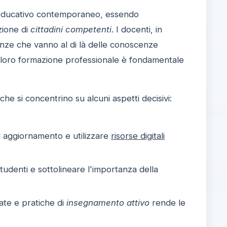
educativo contemporaneo, essendo
zione di
cittadini competenti
. I docenti, in
nze che vanno al di là delle conoscenze
lla loro formazione professionale è fondamentale
he si concentrino su alcuni aspetti decisivi:
i aggiornamento e utilizzare
risorse digitali
studenti e sottolineare l'importanza della
cate e pratiche di
insegnamento attivo
rende le