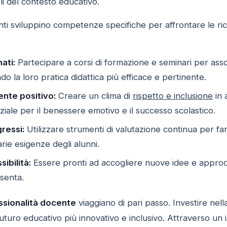
i del contesto educativo.
enti sviluppino competenze specifiche per affrontare le r
ati:
Partecipare a corsi di formazione e seminari per ass
o la loro pratica didattica più efficace e pertinente.
ente positivo:
Creare un clima di
rispetto e inclusione
in 
ziale per il benessere emotivo e il successo scolastico.
ressi:
Utilizzare strumenti di valutazione continua per fa
arie esigenze degli alunni.
ibilità:
Essere pronti ad accogliere nuove idee e approcci
senta.
ssionalità docente
viaggiano di pari passo. Investire nell
uro educativo più innovativo e inclusivo. Attraverso un i