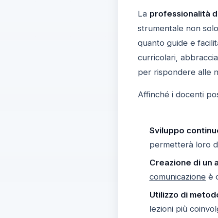
La
professionalità 
strumentale non solo
quanto guide e facil
curricolari, abbracci
per rispondere alle 
Affinché i docenti po
Sviluppo continu
permetterà loro di
Creazione di un 
comunicazione
è c
Utilizzo di metod
lezioni più coinvol