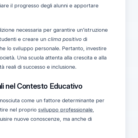
iare il progresso degli alunni e apportare
izione necessaria per garantire un'istruzione
studenti e creare un
clima positivo
di
e lo sviluppo personale. Pertanto, investire
società. Una scuola attenta alla crescita e alla
à reali di successo e inclusione.
i nel Contesto Educativo
nosciuta come un fattore determinante per
tire nel proprio
sviluppo professionale
,
cquisire nuove conoscenze, ma anche di