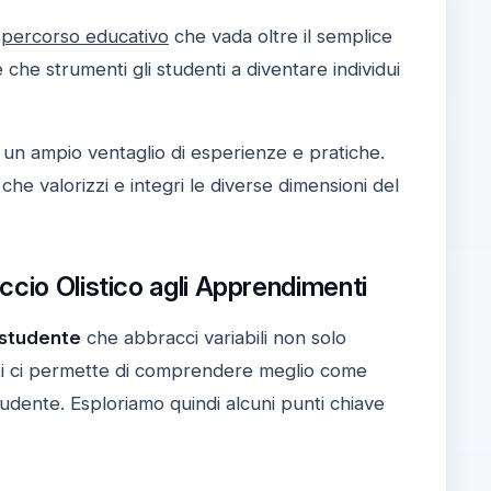
n
percorso educativo
che vada oltre il semplice
che strumenti gli studenti a diventare individui
un ampio ventaglio di esperienze e pratiche.
e valorizzi e integri le diverse dimensioni del
ccio Olistico agli Apprendimenti
o studente
che abbracci variabili non solo
ti ci permette di comprendere meglio come
udente. Esploriamo quindi alcuni punti chiave