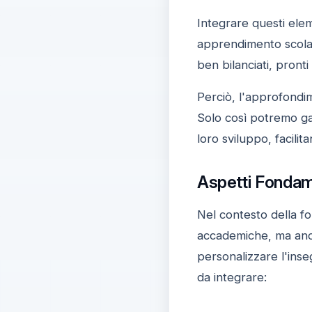
Integrare questi ele
apprendimento scolast
ben bilanciati, pronti
Perciò, l'approfond
Solo così potremo gar
loro sviluppo, facili
Aspetti Fondame
Nel contesto della fo
accademiche, ma anch
personalizzare l'inse
da integrare: