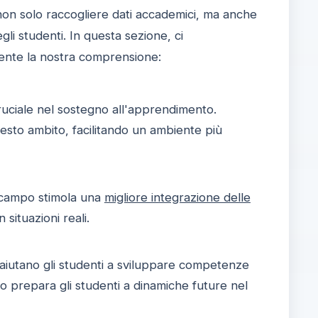
non solo raccogliere dati accademici, ma anche
gli studenti. In questa sezione, ci
mente la nostra comprensione:
uciale nel sostegno all'apprendimento.
sto ambito, facilitando un ambiente più
ul campo stimola una
migliore integrazione delle
 situazioni reali.
aiutano gli studenti a sviluppare competenze
oro prepara gli studenti a dinamiche future nel