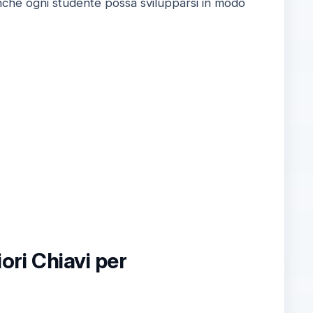
inché ogni studente possa svilupparsi in modo
ori Chiavi per