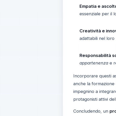
Empatia e ascolto
essenziale per il 
Creatività e inno
adattabili nel lor
Responsabilità so
appartenenza
e re
Incorporare questi as
anche la formazione d
impegnino a integrar
protagonisti attivi del
Concludendo, un
pro