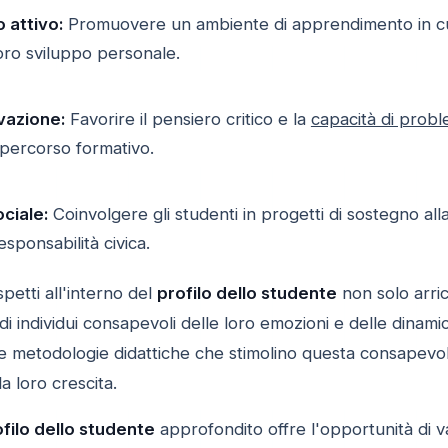
 attivo:
Promuovere un ambiente di apprendimento in cu
loro sviluppo personale.
vazione:
Favorire il pensiero critico e la
capacità di probl
o percorso formativo.
ciale:
Coinvolgere gli studenti in progetti di sostegno al
sponsabilità civica.
petti all'interno del
profilo dello studente
non solo arri
i individui consapevoli delle loro emozioni e delle dinamic
e metodologie didattiche che stimolino questa consapevole
la loro crescita.
filo dello studente
approfondito offre l'opportunità di v