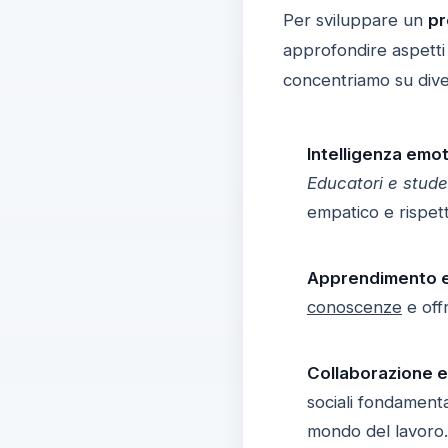
Per sviluppare un
pr
approfondire aspetti 
concentriamo su dive
Intelligenza emot
Educatori e stude
empatico e rispet
Apprendimento e
conoscenze
e offr
Collaborazione 
sociali fondamenta
mondo del lavoro.