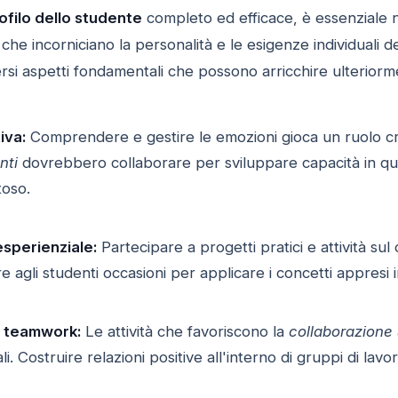
ofilo dello studente
completo ed efficace, è essenziale 
che incorniciano la personalità e le esigenze individuali de
rsi aspetti fondamentali che possono arricchire ulterior
iva:
Comprendere e gestire le emozioni gioca un ruolo cr
nti
dovrebbero collaborare per sviluppare capacità in que
toso.
sperienziale:
Partecipare a progetti pratici e attività s
e agli studenti occasioni per applicare i concetti appresi in
e teamwork:
Le attività che favoriscono la
collaborazione
li. Costruire relazioni positive all'interno di gruppi di lav