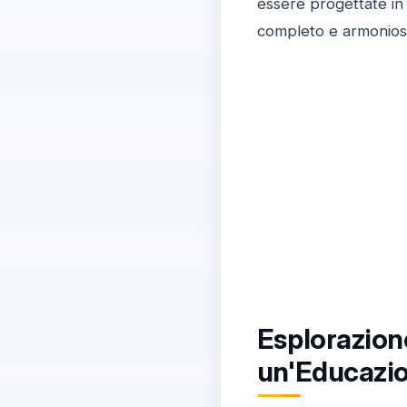
essere progettate in
completo e armonios
Esplorazione
un'Educazio