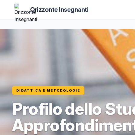
Orizzonte Insegnanti
DIDATTICA E METODOLOGIE
Profilo dello St
Approfondimenti