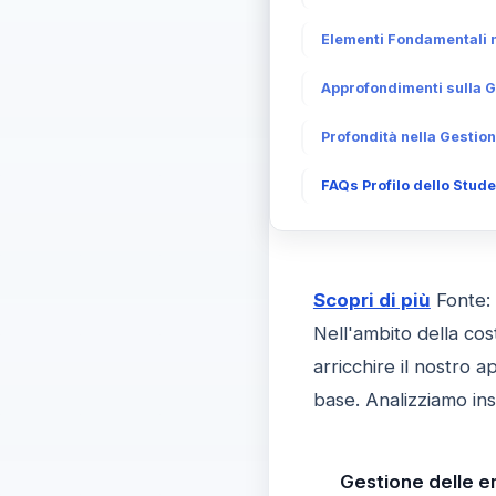
Elementi Fondamentali n
Approfondimenti sulla G
Profondità nella Gestion
FAQs Profilo dello Stud
Scopri di più
Fonte:
Nell'ambito della co
arricchire il nostro a
base. Analizziamo ins
Gestione delle e