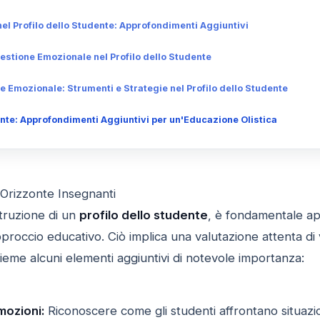
el Profilo dello Studente: Approfondimenti Aggiuntivi
estione Emozionale nel Profilo dello Studente
e Emozionale: Strumenti e Strategie nel Profilo dello Studente
ente: Approfondimenti Aggiuntivi per un'Educazione Olistica
 Orizzonte Insegnanti
struzione di un
profilo dello studente
, è fondamentale ap
pproccio educativo. Ciò implica una valutazione attenta di v
ieme alcuni elementi aggiuntivi di notevole importanza:
mozioni:
Riconoscere come gli studenti affrontano situazi