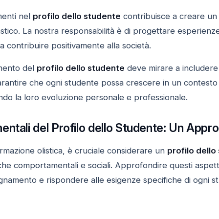
menti nel
profilo dello studente
contribuisce a creare u
ico. La nostra responsabilità è di progettare esperienze 
 a contribuire positivamente alla società.
imento del
profilo dello studente
deve mirare a includere 
antire che ogni studente possa crescere in un contesto ch
tando la loro evoluzione personale e professionale.
ntali del Profilo dello Studente: Un Appro
rmazione olistica, è cruciale considerare un
profilo dell
e comportamentali e sociali. Approfondire questi aspet
gnamento e rispondere alle esigenze specifiche di ogni st