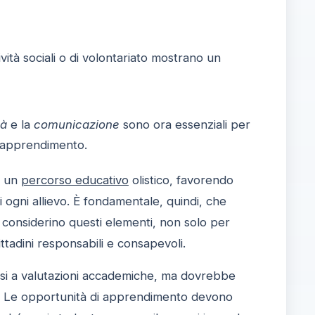
ività sociali o di volontariato mostrano un
tà
e la
comunicazione
sono ora essenziali per
 l'apprendimento.
e un
percorso educativo
olistico, favorendo
 ogni allievo. È fondamentale, quindi, che
 considerino questi elementi, non solo per
ttadini responsabili e consapevoli.
rsi a valutazioni accademiche, ma dovrebbe
ne. Le opportunità di apprendimento devono