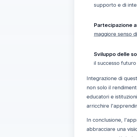
supporto e di int
Partecipazione at
maggiore senso di
Sviluppo delle sof
il successo futuro
Integrazione di quest
non solo il rendiment
educatori e istituzio
arricchire l'apprendi
In conclusione, l'ap
abbracciare una visi