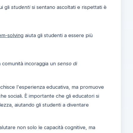
i gli
studenti
si sentano ascoltati e rispettati è
em-solving
aiuta gli studenti a essere più
la comunità incoraggia un
senso di
cchisce l'esperienza educativa, ma promuove
he sociali. È importante che gli educatori si
zza, aiutando gli studenti a diventare
alutare non solo le capacità cognitive, ma