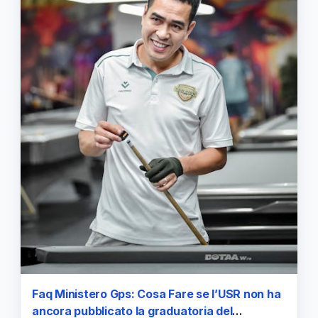
Faq Ministero Gps: Cosa Fare se l’USR non ha
ancora pubblicato la graduatoria del