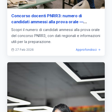
Concorso docenti PNRR3: numero di
candidati ammessi alla prova orale —
approfondimento e guida
Scopri il numero di candidati ammessi alla prova orale
del concorso PNRR3, con dati regionali e informazioni
utili per la preparazione.
27 Feb 2026
Approfondisci