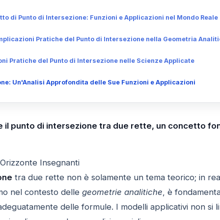
to di Punto di Intersezione: Funzioni e Applicazioni nel Mondo Reale
plicazioni Pratiche del Punto di Intersezione nella Geometria Analit
ni Pratiche del Punto di Intersezione nelle Scienze Applicate
ne: Un'Analisi Approfondita delle Sue Funzioni e Applicazioni
 il punto di intersezione tra due rette, un concetto f
 Orizzonte Insegnanti
one
tra due rette non è solamente un tema teorico; in realtà
mo nel contesto delle
geometrie analitiche
, è fondamenta
deguatamente delle formule. I modelli applicativi non si l