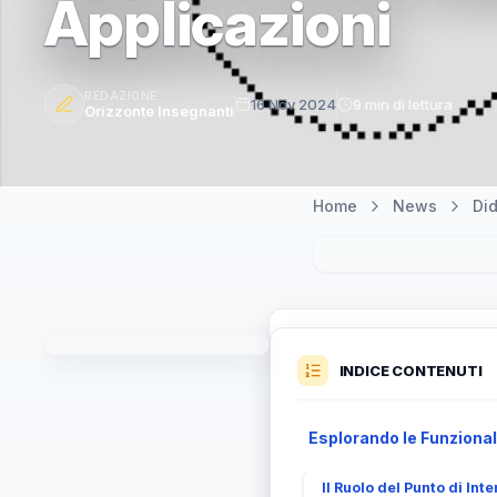
Applicazioni
REDAZIONE
16 Nov 2024
9 min di lettura
Orizzonte Insegnanti
Home
News
Did
INDICE CONTENUTI
Esplorando le Funzional
Il Ruolo del Punto di Int