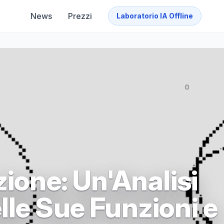
News
Prezzi
Laboratorio IA Offline
zione: Un'Analisi
lle Sue Funzioni e