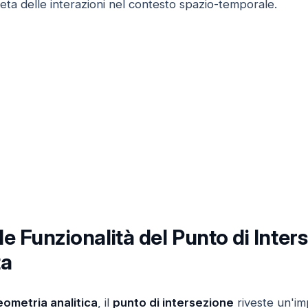
a delle interazioni nel contesto spazio-temporale.
e Funzionalità del Punto di Inters
ta
ometria analitica
, il
punto di intersezione
riveste un'im