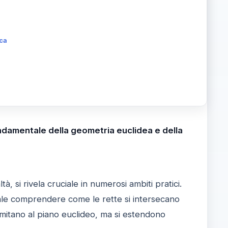
ica
ondamentale della geometria euclidea e della
, si rivela cruciale in numerosi ambiti pratici.
le comprendere come le rette si intersecano
imitano al piano euclideo, ma si estendono