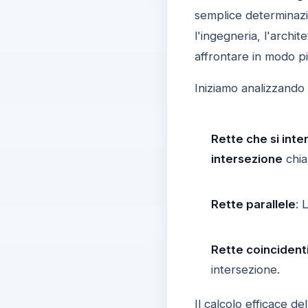
semplice determinazio
l'ingegneria, l'archi
affrontare in modo pi
Iniziamo analizzando 
Rette che si int
intersezione
chia
Rette parallele
: 
Rette coincident
intersezione.
Il calcolo efficace de