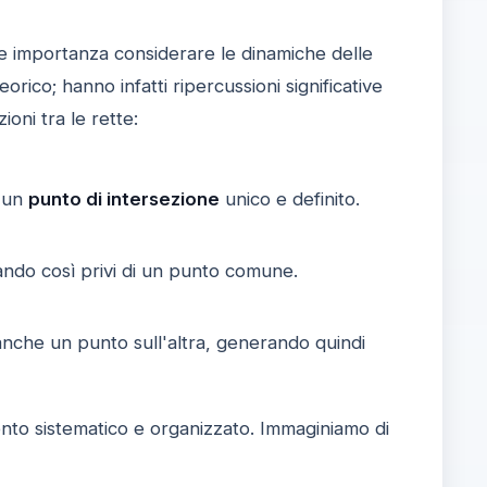
ale importanza considerare le dinamiche delle
orico; hanno infatti ripercussioni significative
ioni tra le rette:
e un
punto di intersezione
unico e definito.
ltando così privi di un punto comune.
 anche un punto sull'altra, generando quindi
to sistematico e organizzato. Immaginiamo di