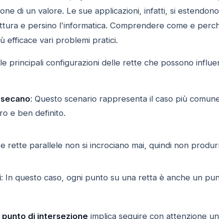
ne di un valore. Le sue applicazioni, infatti, si estendo
tettura e persino l'informatica. Comprendere come e perché
ù efficace vari problemi pratici.
le principali configurazioni delle rette che possono influe
ersecano
: Questo scenario rappresenta il caso più comun
ro e ben definito.
Le rette parallele non si incrociano mai, quindi non prod
i
: In questo caso, ogni punto su una retta è anche un punto 
l
punto di intersezione
implica seguire con attenzione un