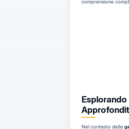
comprensione complet
Esplorando l
Approfondi
Nel contesto della
ge