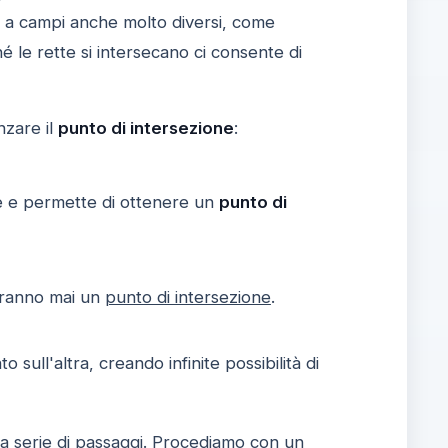
no a campi anche molto diversi, come
 le rette si intersecano ci consente di
nzare il
punto di intersezione
:
e e permette di ottenere un
punto di
urranno mai un
punto di intersezione
.
sull'altra, creando infinite possibilità di
a serie di passaggi. Procediamo con un