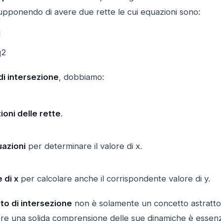
pponendo di avere due rette le cui equazioni sono:
1
q2
di intersezione
, dobbiamo:
ioni delle rette
.
uazioni
per determinare il valore di x.
e di x
per calcolare anche il corrispondente valore di y.
to di intersezione
non è solamente un concetto astratto m
vere una solida comprensione delle sue dinamiche è essenz