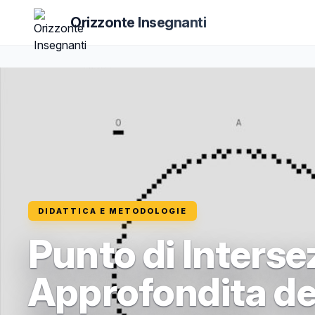
Orizzonte Insegnanti
DIDATTICA E METODOLOGIE
Punto di Interse
Approfondita de