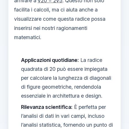
arrivare a
√20 = 2√5
. Questo non solo
facilita i calcoli, ma ci aiuta anche a
visualizzare come questa radice possa
inserirsi nei nostri ragionamenti
matematici.
Applicazioni quotidiane:
La radice
quadrata di 20 può essere impiegata
per calcolare la lunghezza di diagonali
di figure geometriche, rendendola
essenziale in architettura e design.
Rilevanza scientifica:
È perfetta per
l’analisi di dati in vari campi, incluso
l’analisi statistica, fornendo un punto di