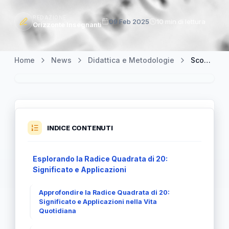
REDAZIONE
09 Feb 2025
10 min di lettura
Orizzonte Insegnanti
Home
News
Didattica e Metodologie
Scoprire la Radice Quadrata di 20: Curiosità e Applicazioni
INDICE CONTENUTI
Esplorando la Radice Quadrata di 20:
Significato e Applicazioni
Approfondire la Radice Quadrata di 20:
Significato e Applicazioni nella Vita
Quotidiana