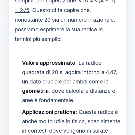
semplificare l'operazione:
√20 = √(4 * 5)
= 2√5
. Questo ci fa capire che,
nonostante 20 sia un numero irrazionale,
possiamo esprimere la sua radice in
termini più semplici.
Valore approssimato:
La radice
quadrata di 20 si aggira intorno a 4.47,
un dato cruciale per ambiti come la
geometria
, dove calcolare distanze e
aree è fondamentale.
Applicazioni pratiche:
Questa radice è
anche molto utile in fisica, specialmente
in contesti dove vengono misurate