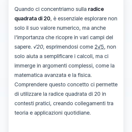
Quando ci concentriamo sulla
radice
quadrata di 20
, è essenziale esplorare non
solo il suo valore numerico, ma anche
l'importanza che ricopre in vari campi del
sapere.
√20
, esprimendosi come
2√5
, non
solo aiuta a semplificare i calcoli, ma ci
immerge in argomenti complessi, come la
matematica avanzata e la fisica.
Comprendere questo concetto ci permette
di utilizzare la radice quadrata di 20 in
contesti pratici, creando collegamenti tra
teoria e applicazioni quotidiane.