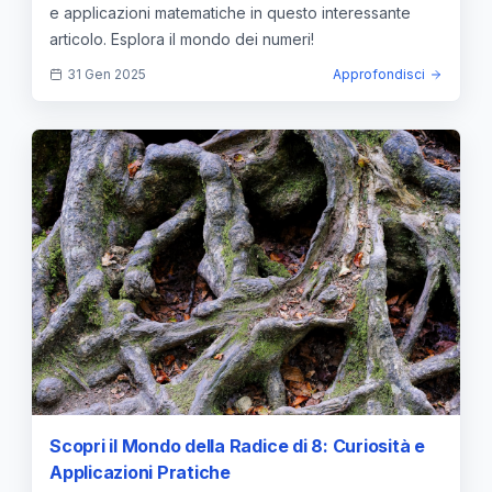
e applicazioni matematiche in questo interessante
articolo. Esplora il mondo dei numeri!
31 Gen 2025
Approfondisci
Scopri il Mondo della Radice di 8: Curiosità e
Applicazioni Pratiche