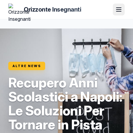
Orizzonte Insegnanti
ALTRE NEWS
Recupero Anni
Scolastici a Napoli:
Le Soluzioni Per
Tornare in Pista