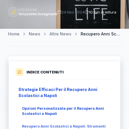
REDAZIONE
24 Nov 2024
10 min di lettura
Orizzonte Insegnanti
Home
News
Altre News
Recupero Anni Scolastici a Napoli: Le Soluzioni Per Tornare in Pista
INDICE CONTENUTI
Strategie Efficaci Per il Recupero Anni
Scolastici a Napoli
Opzioni Personalizzate per il Recupero Anni
Scolastici a Napoli
Recupero Anni Scolastici a Napoli: Strumenti