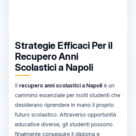
Strategie Efficaci Per il
Recupero Anni
Scolastici a Napoli
Il
recupero anni scolastici a Napoli
è un
cammino essenziale per molti studenti che
desiderano riprendere in mano il proprio
futuro scolastico. Attraverso opportunità
educative diverse, gli studenti possono
finalmente conseguire il diploma e