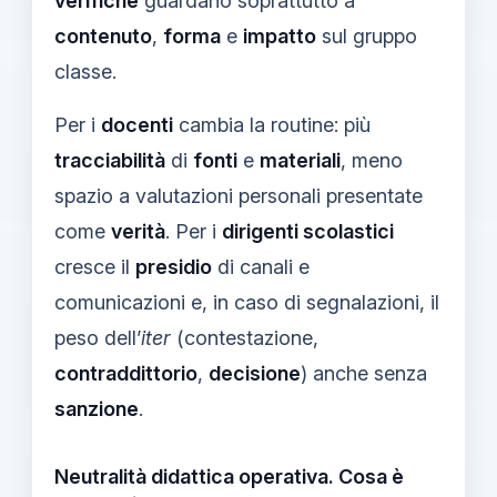
verifiche
guardano soprattutto a
contenuto
,
forma
e
impatto
sul gruppo
classe.
Per i
docenti
cambia la routine: più
tracciabilità
di
fonti
e
materiali
, meno
spazio a valutazioni personali presentate
come
verità
. Per i
dirigenti scolastici
cresce il
presidio
di canali e
comunicazioni e, in caso di segnalazioni, il
peso dell’
iter
(contestazione,
contraddittorio
,
decisione
) anche senza
sanzione
.
Neutralità didattica operativa. Cosa è