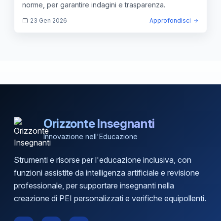
norme, per garantire indagini e trasparenza.
23 Gen 2026
Approfondisci
Orizzonte Insegnanti
Innovazione nell'Educazione
Strumenti e risorse per l'educazione inclusiva, con
funzioni assistite da intelligenza artificiale e revisione
professionale, per supportare insegnanti nella
creazione di PEI personalizzati e verifiche equipollenti.