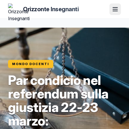
Orizzonte Insegnanti
MONDO DOCENTI
Par condicio nel
referendum sulla
giustizia 22-23
marzo: