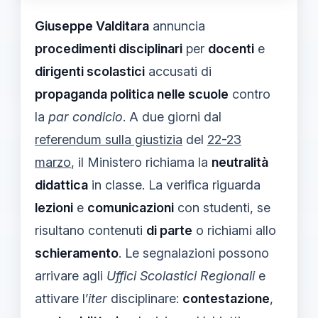
Giuseppe Valditara
annuncia
procedimenti disciplinari
per
docenti
e
dirigenti scolastici
accusati di
propaganda politica nelle scuole
contro
la
par condicio
. A due giorni dal
referendum sulla giustizia
del
22-23
marzo
, il Ministero richiama la
neutralità
didattica
in classe. La verifica riguarda
lezioni
e
comunicazioni
con studenti, se
risultano contenuti
di parte
o richiami allo
schieramento
. Le segnalazioni possono
arrivare agli
Uffici Scolastici Regionali
e
attivare l’
iter
disciplinare:
contestazione
,