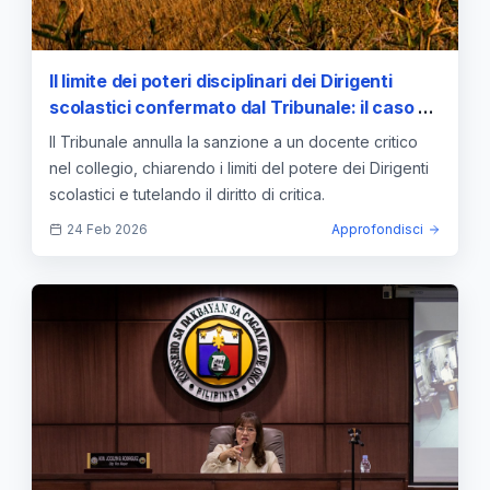
Il limite dei poteri disciplinari dei Dirigenti
scolastici confermato dal Tribunale: il caso di
un docente sanzionato
Il Tribunale annulla la sanzione a un docente critico
nel collegio, chiarendo i limiti del potere dei Dirigenti
scolastici e tutelando il diritto di critica.
24 Feb 2026
Approfondisci