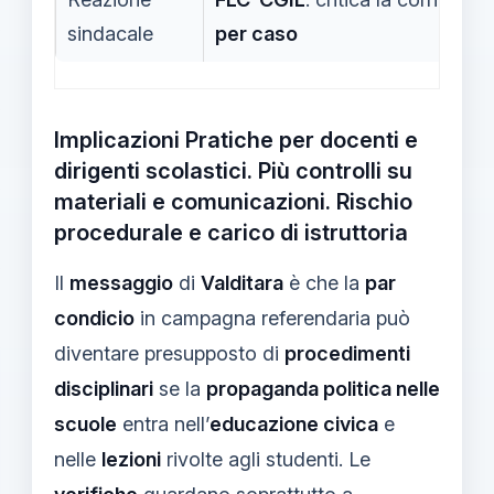
sindacale
per caso
Implicazioni Pratiche per docenti e
dirigenti scolastici. Più controlli su
materiali e comunicazioni. Rischio
procedurale e carico di istruttoria
Il
messaggio
di
Valditara
è che la
par
condicio
in campagna referendaria può
diventare presupposto di
procedimenti
disciplinari
se la
propaganda politica nelle
scuole
entra nell’
educazione civica
e
nelle
lezioni
rivolte agli studenti. Le