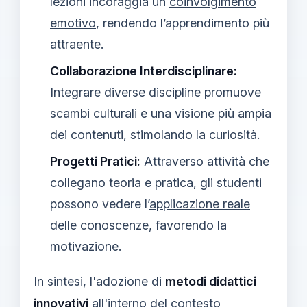
lezioni incoraggia un
coinvolgimento
emotivo
, rendendo l’apprendimento più
attraente.
Collaborazione Interdisciplinare:
Integrare diverse discipline promuove
scambi culturali
e una visione più ampia
dei contenuti, stimolando la curiosità.
Progetti Pratici:
Attraverso attività che
collegano teoria e pratica, gli studenti
possono vedere l’
applicazione reale
delle conoscenze, favorendo la
motivazione.
In sintesi, l'adozione di
metodi didattici
innovativi
all'interno del contesto