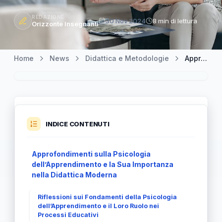
REDAZIONE
30 Nov 2024
8 min di lettura
Orizzonte Insegnanti
Home
News
Didattica e Metodologie
Approfondimenti sulla Psicologia dell’Apprendimento e il Suo Impatto
INDICE CONTENUTI
Approfondimenti sulla Psicologia
dell’Apprendimento e la Sua Importanza
nella Didattica Moderna
Riflessioni sui Fondamenti della Psicologia
dell’Apprendimento e il Loro Ruolo nei
Processi Educativi