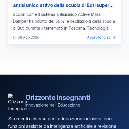
antisismico attivo della scuola di Buti supera il
test reale
Scopri come il sistema antisismico Active Mass
Damper ha ridotto del 50% le oscillazioni della scuola
di Buti durante il terremoto in Toscana. Tecnologia
PNRR.
08 Ago 2026
Approfondisci
Orizzonte Insegnanti
Innovazione nell'Educazione
Strumenti e risorse per l'educazione inclusiva, con
funzioni assistite da intelligenza artificiale e revisione