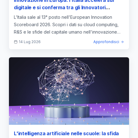
digitale e si conferma tra gli Innovatori
Moderati
L'Italia sale al 13° posto nell'European Innovation
Scoreboard 2026. Scopri i dati su cloud computing,
R&S e le sfide del capitale umano nell'innovazione
UE.
14 Lug 2026
Approfondisci
L'intelligenza artificiale nelle scuole: la sfida