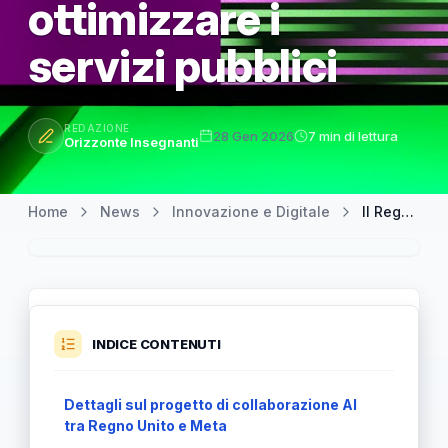
ottimizzare i
servizi pubblici
REDAZIONE
28 Gen 2026
7 min di lettura
Orizzonte Insegnanti
Home
News
Innovazione e Digitale
Il Regno Unito affida l’innovazione AI a Meta per ottimizzare i servizi pubblici
INDICE CONTENUTI
Dettagli sul progetto di collaborazione AI
tra Regno Unito e Meta