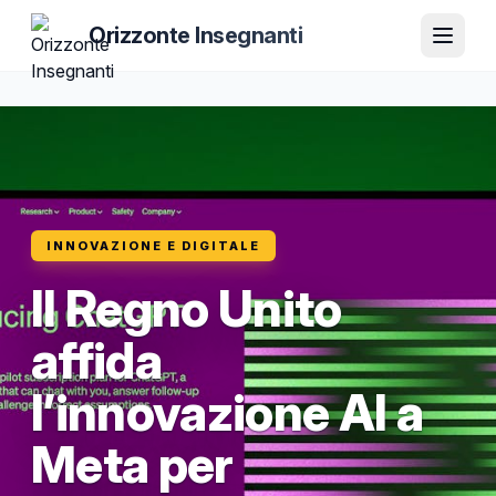
Orizzonte Insegnanti
INNOVAZIONE E DIGITALE
Il Regno Unito
affida
l’innovazione AI a
Meta per