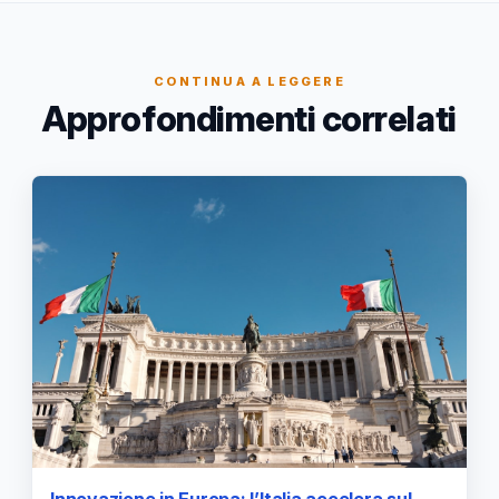
CONTINUA A LEGGERE
Approfondimenti correlati
Innovazione in Europa: l’Italia accelera sul