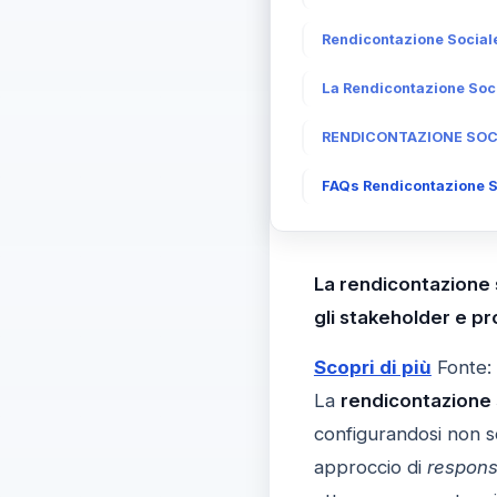
Rendicontazione Sociale
La Rendicontazione Soc
RENDICONTAZIONE SOCIAL
FAQs Rendicontazione So
La rendicontazione s
gli stakeholder e pr
Scopri di più
Fonte:
La
rendicontazione 
configurandosi non s
approccio di
respons