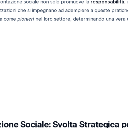
dicontazione sociale non solo promuove la
responsabilità
,
izzazioni che si impegnano ad adempiere a queste pratiche
rza come
pionieri
nel loro settore, determinando una vera e
one Sociale: Svolta Strategica p