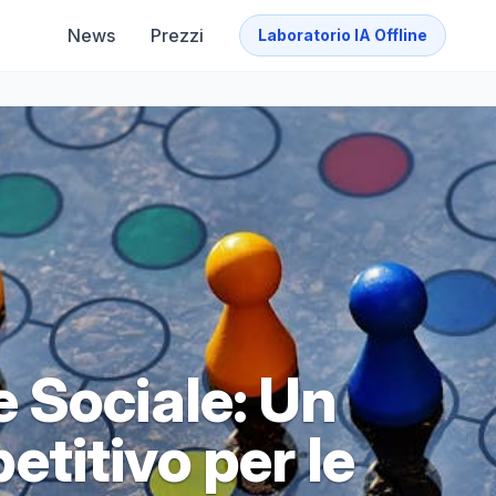
News
Prezzi
Laboratorio IA Offline
 Sociale: Un
titivo per le