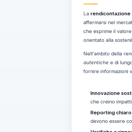
La
rendicontazione 
affermarsi nel merca
che esprime il valore
orientato alla sosten
Nell'ambito della ren
autentiche
e di lungo
fornire informazioni 
Innovazione sost
che creino impatti
Reporting chiaro
devono essere comp
Verifiche e rinn