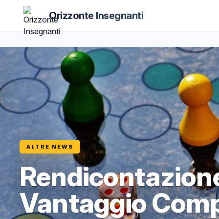
Orizzonte Insegnanti
ALTRE NEWS
Rendicontazione
Vantaggio Compe