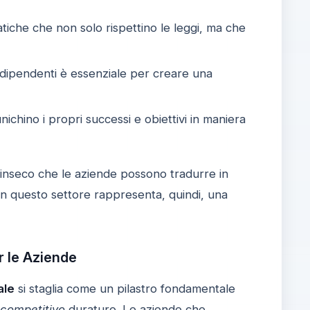
tiche che non solo rispettino le leggi, ma che
 dipendenti è essenziale per creare una
chino i propri successi e obiettivi in maniera
rinseco che le aziende possono tradurre in
in questo settore rappresenta, quindi, una
r le Aziende
ale
si staglia come un pilastro fondamentale
 competitivo
duraturo. Le aziende che