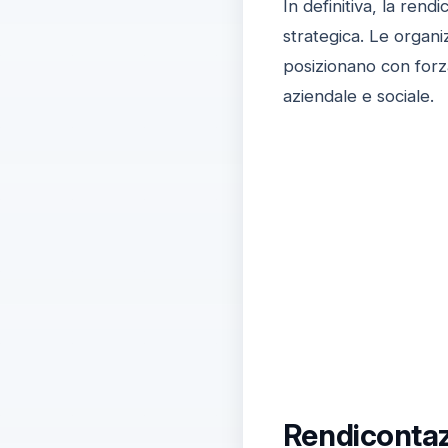
In definitiva, la ren
strategica. Le organ
posizionano con fo
aziendale e sociale.
Rendicontazi