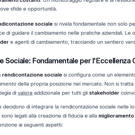
ve sfide e opportunità.
ndicontazione sociale
si rivela fondamentale non solo pe
e di guidare il cambiamento nelle pratiche aziendali. Le o
ader
e agenti di cambiamento, tracciando un sentiero verso 
e Sociale: Fondamentale per l'Eccellenza 
a
rendicontazione sociale
si configura come un elemento
amento
della propria posizione nel mercato. Non si tratta 
tegia di
valore
addizionale per tutti gli
stakeholder
coinvol
 decidono di integrare la rendicontazione sociale nelle lo
i sono legati alla creazione di fiducia e alla
miglioramento 
enzione ai seguenti aspetti: