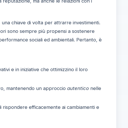
ia reputazione, ma anche le relazioni con i
 una chiave di volta per attrarre investimenti.
titori sono sempre più propensi a sostenere
erformance sociali ed ambientali. Pertanto, è
ivi e in iniziative che ottimizzino il loro
hiaro, mantenendo un approccio
autentico
nelle
di rispondere efficacemente ai cambiamenti e