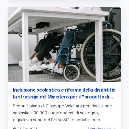
Inclusione scolastica e riforma della disabilità:
la strategia del Ministero per il "progetto di
vita" e il nuovo PEI digitale
Scopri il piano di Giuseppe Valditara per l'inclusione
scolastica: 30.000 nuovi docenti di sostegno,
digitalizzazione del PEI su SIDI e abbattimento
barriere architettoniche.
26 Giu 2026
Approfondisci