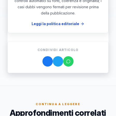
controlli automatici su fonti, coerenza e originalità; i
casi dubbi vengono fermati per revisione prima
della pubblicazione.
Leggi la politica editoriale
CONDIVIDI ARTICOLO
CONTINUA A LEGGERE
Approfondimenti correlati