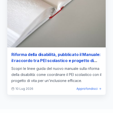
Riforma della disabilità, pubblicato il Manuale:
il raccordo tra PEI scolastico e progetto di
vita. PDF
Scopri le linee guida del nuovo manuale sulla riforma
della disabilità: come coordinare il PEI scolastico con il
progetto di vita per un'inclusione efficace.
10 Lug 2026
Approfondisci